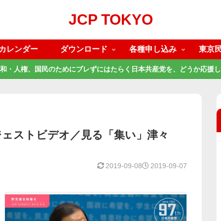
JCP TOKYO
カレンダー
ダウンロード
各種申し込み
東京
和・人権、国民のためにブレずにはたらく日本共産党を、どうか応援し
ジェストビデオ／見る「集い」津々
2019-09-08
2019-09-07