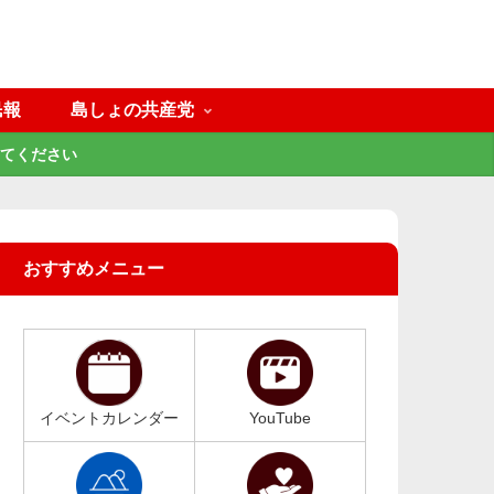
民報
島しょの共産党
てください
おすすめメニュー
イベントカレンダー
YouTube