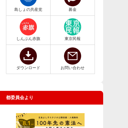
島しょの共産党
募金
しんぶん赤旗
東京民報
ダウンロード
お問い合わせ
都委員会より