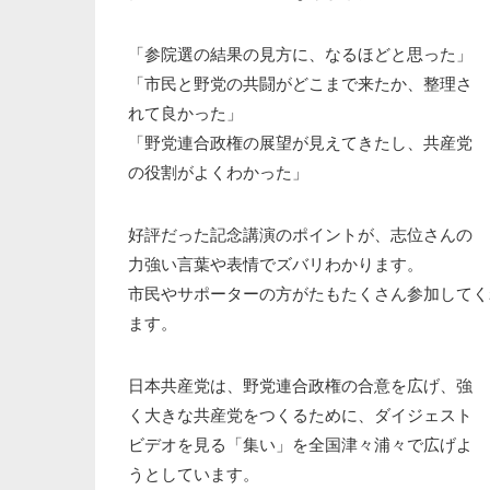
「参院選の結果の見方に、なるほどと思った」
「市民と野党の共闘がどこまで来たか、整理さ
れて良かった」
「野党連合政権の展望が見えてきたし、共産党
の役割がよくわかった」
好評だった記念講演のポイントが、志位さんの
力強い言葉や表情でズバリわかります。
市民やサポーターの方がたもたくさん参加してく
ます。
日本共産党は、野党連合政権の合意を広げ、強
く大きな共産党をつくるために、ダイジェスト
ビデオを見る「集い」を全国津々浦々で広げよ
うとしています。