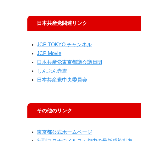
日本共産党関連リンク
JCP TOKYO チャンネル
JCP Movie
日本共産党東京都議会議員団
しんぶん赤旗
日本共産党中央委員会
その他のリンク
東京都公式ホームページ
新型コロナウイルス・都内の最新感染動向