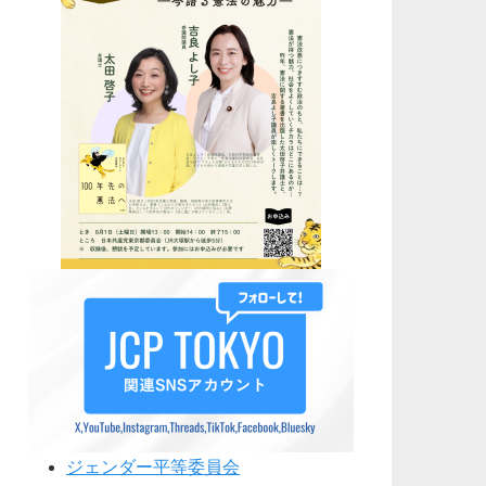
ジェンダー平等委員会