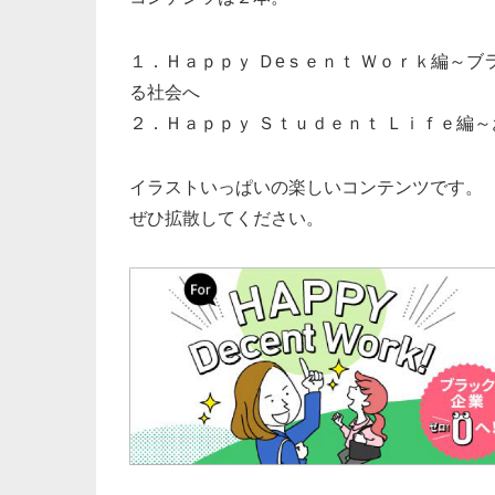
１．Ｈａｐｐｙ Ｄeｓｅｎｔ Ｗｏｒｋ編～
る社会へ
２．Ｈａｐｐｙ Ｓｔｕｄｅｎｔ Ｌｉｆｅ編
イラストいっぱいの楽しいコンテンツです。
ぜひ拡散してください。