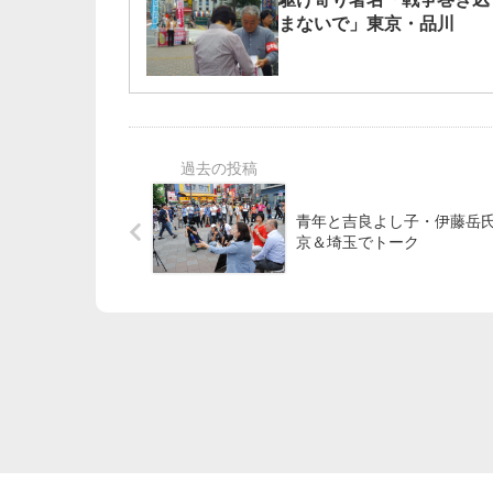
まないで」東京・品川
青年と吉良よし子・伊藤岳氏
京＆埼玉でトーク