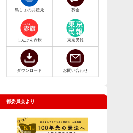
島しょの共産党
募金
しんぶん赤旗
東京民報
ダウンロード
お問い合わせ
都委員会より