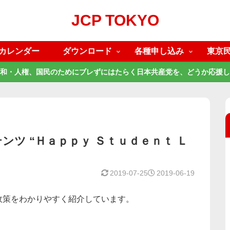
JCP TOKYO
カレンダー
ダウンロード
各種申し込み
東京
和・人権、国民のためにブレずにはたらく日本共産党を、どうか応援し
ツ “Ｈａｐｐｙ Ｓｔｕｄｅｎｔ Ｌ
2019-07-25
2019-06-19
政策をわかりやすく紹介しています。