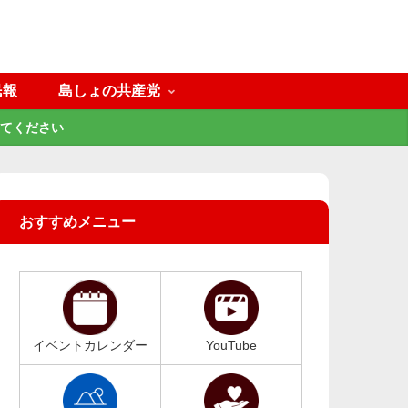
民報
島しょの共産党
てください
おすすめメニュー
イベントカレンダー
YouTube