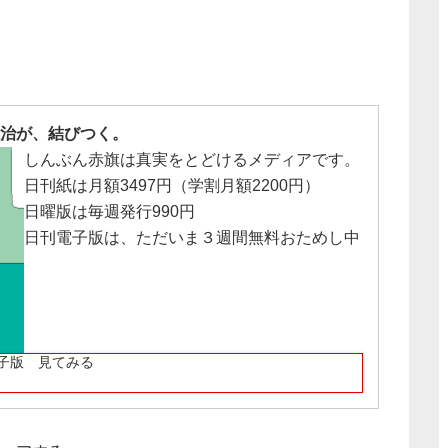
治が、結びつく。
しんぶん赤旗は真実をとどけるメディアです。
日刊紙は月額3497円（学割月額2200円）
日曜版は毎週発行990円
日刊電子版は、ただいま３週間無料おためし中
子版 見てみる