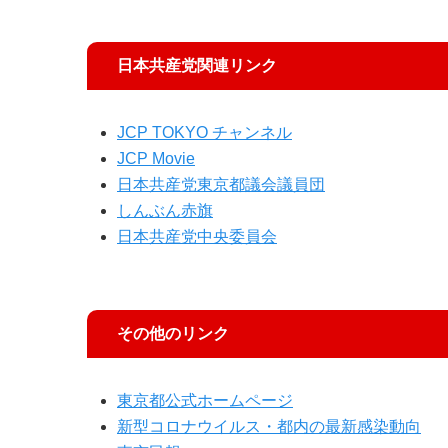
日本共産党関連リンク
JCP TOKYO チャンネル
JCP Movie
日本共産党東京都議会議員団
しんぶん赤旗
日本共産党中央委員会
その他のリンク
東京都公式ホームページ
新型コロナウイルス・都内の最新感染動向