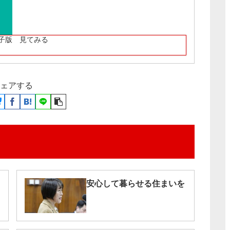
子版 見てみる
ェアする
安心して暮らせる住まいを