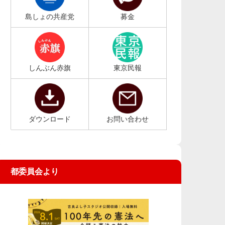
島しょの共産党
募金
しんぶん赤旗
東京民報
ダウンロード
お問い合わせ
都委員会より