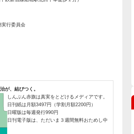
動実行委員会
治が、結びつく。
しんぶん赤旗は真実をとどけるメディアです。
日刊紙は月額3497円（学割月額2200円）
日曜版は毎週発行990円
日刊電子版は、ただいま３週間無料おためし中