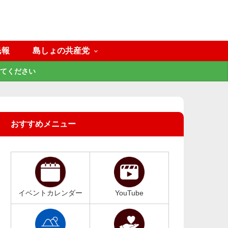
民報
島しょの共産党
てください
おすすめメニュー
イベントカレンダー
YouTube