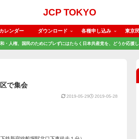
JCP TOKYO
カレンダー
ダウンロード
各種申し込み
東京
和・人権、国民のためにブレずにはたらく日本共産党を、どうか応援し
川区で集会
2019-05-29
2019-05-28
地下鉄新宿線船堀駅北口下車徒歩１分）