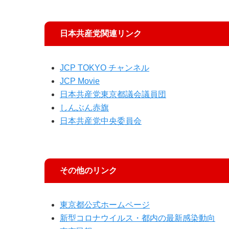
日本共産党関連リンク
JCP TOKYO チャンネル
JCP Movie
日本共産党東京都議会議員団
しんぶん赤旗
日本共産党中央委員会
その他のリンク
東京都公式ホームページ
新型コロナウイルス・都内の最新感染動向