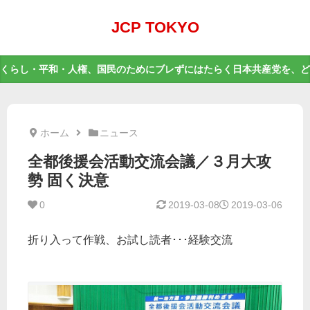
JCP TOKYO
くらし・平和・人権、国民のためにブレずにはたらく日本共産党を、ど
ホーム
ニュース
全都後援会活動交流会議／３月大攻
勢 固く決意
0
2019-03-08
2019-03-06
折り入って作戦、お試し読者･･･経験交流