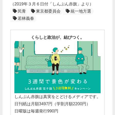
（2019年３月６日付「しんぶん赤旗」より）
民青
東京都委員会
統一地方選
若林義春
くらしと政治が、結びつく。
しんぶん赤旗は真実をとどけるメディアです。
日刊紙は月額3497円（学割月額2200円）
日曜版は毎週発行990円