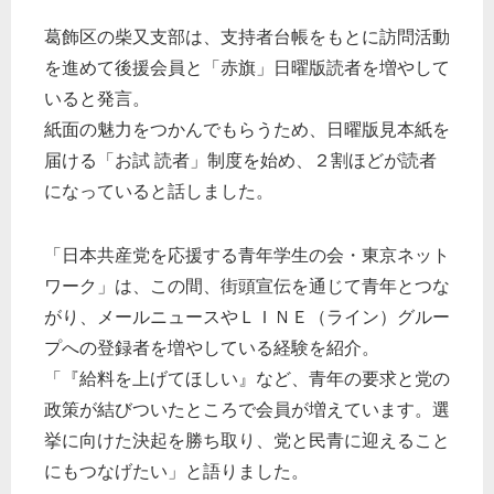
葛飾区の柴又支部は、支持者台帳をもとに訪問活動
を進めて後援会員と「赤旗」日曜版読者を増やして
いると発言。
紙面の魅力をつかんでもらうため、日曜版見本紙を
届ける「お試 読者」制度を始め、２割ほどが読者
になっていると話しました。
「日本共産党を応援する青年学生の会・東京ネット
ワーク」は、この間、街頭宣伝を通じて青年とつな
がり、メールニュースやＬＩＮＥ（ライン）グルー
プへの登録者を増やしている経験を紹介。
「『給料を上げてほしい』など、青年の要求と党の
政策が結びついたところで会員が増えています。選
挙に向けた決起を勝ち取り、党と民青に迎えること
にもつなげたい」と語りました。