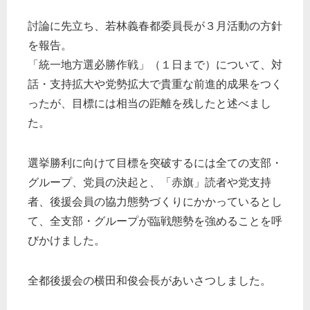
討論に先立ち、若林義春都委員長が３月活動の方針
を報告。
「統一地方選必勝作戦」（１日まで）について、対
話・支持拡大や党勢拡大で貴重な前進的成果をつく
ったが、目標には相当の距離を残したと述べまし
た。
選挙勝利に向けて目標を突破するには全ての支部・
グループ、党員の決起と、「赤旗」読者や党支持
者、後援会員の協力態勢づくりにかかっているとし
て、全支部・グループが臨戦態勢を強めることを呼
びかけました。
全都後援会の横田和俊会長があいさつしました。