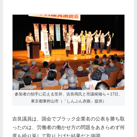
参加者の拍手に応える笠井、吉良両氏と市議候補ら＝17日、
東京都東村山市（「しんぶん赤旗」提供）
吉良議員は、国会でブラック企業名の公表を勝ち取
ったのは、労働者の働かせ方の問題をあきらめず何
度も繰り返して取り上げた結果だと強調。