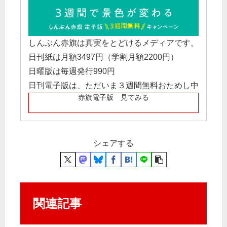
しんぶん赤旗は真実をとどけるメディアです。
日刊紙は月額3497円（学割月額2200円）
日曜版は毎週発行990円
日刊電子版は、ただいま３週間無料おためし中
赤旗電子版 見てみる
シェアする
関連記事