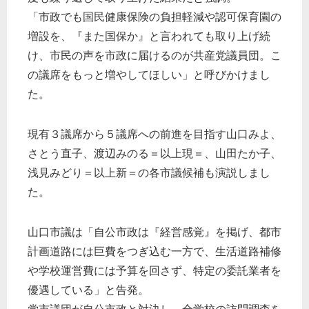
「市政でも国民健康保険の負担軽減や認可保育園の
増設を、『また国保か』と言われても取り上げ続
け、市民の声を市政に届けるのが共産党議員団。こ
の議席をもっと増やしてほしい」と呼びかけまし
た。
現有３議席から５議席への前進を目指す山口みよ、
さとう直子、渡辺みのる＝以上現＝、山田たか子、
浅見みどり＝以上新＝の各市議候補も演説しまし
た。
山口市議は「自公市政は『経営感覚』を掲げ、都市
計画道路には巨費をつぎ込む一方で、生活道路補修
や学校運営費には予算を回さず、特定の委託業者を
優遇している」と告発。