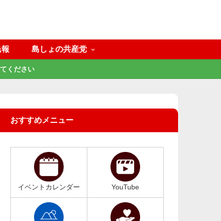
民報
島しょの共産党
てください
おすすめメニュー
イベントカレンダー
YouTube