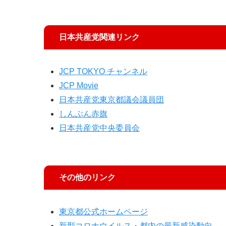
日本共産党関連リンク
JCP TOKYO チャンネル
JCP Movie
日本共産党東京都議会議員団
しんぶん赤旗
日本共産党中央委員会
その他のリンク
東京都公式ホームページ
新型コロナウイルス・都内の最新感染動向