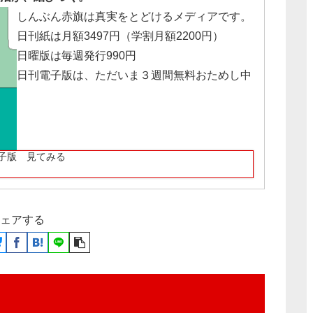
しんぶん赤旗は真実をとどけるメディアです。
日刊紙は月額3497円（学割月額2200円）
日曜版は毎週発行990円
日刊電子版は、ただいま３週間無料おためし中
子版 見てみる
ェアする