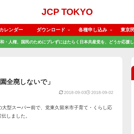
JCP TOKYO
カレンダー
ダウンロード
各種申し込み
東京
和・人権、国民のためにブレずにはたらく日本共産党を、どうか応援し
育園全廃しないで」
2018-09-03
2018-09-02
の大型スーパー前で、党東久留米市子育て・くらし応
宣伝しました。