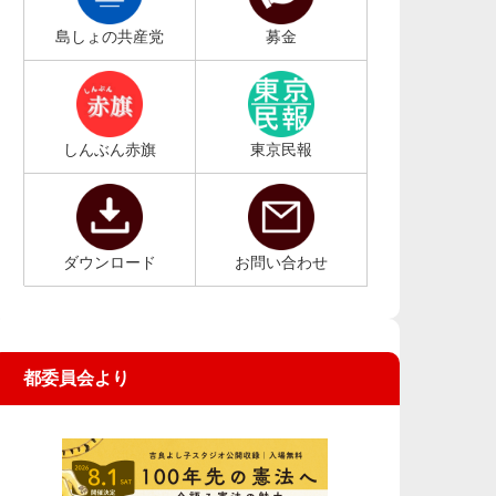
島しょの共産党
募金
しんぶん赤旗
東京民報
ダウンロード
お問い合わせ
都委員会より