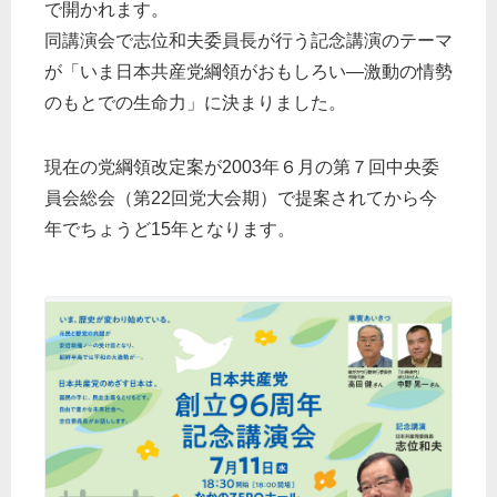
で開かれます。
同講演会で志位和夫委員長が行う記念講演のテーマ
が「いま日本共産党綱領がおもしろい―激動の情勢
のもとでの生命力」に決まりました。
現在の党綱領改定案が2003年６月の第７回中央委
員会総会（第22回党大会期）で提案されてから今
年でちょうど15年となります。