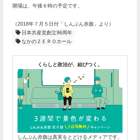
開場は、午後６時の予定です。
（2018年７月５日付「しんぶん赤旗」より）
日本共産党創立96周年
なかのＺＥＲＯホール
くらしと政治が、結びつく。
しんぶん赤旗は真実をとどけるメディアです。