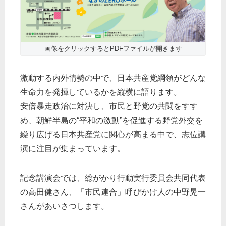
画像をクリックするとPDFファイルが開きます
激動する内外情勢の中で、日本共産党綱領がどんな
生命力を発揮しているかを縦横に語ります。
安倍暴走政治に対決し、市民と野党の共闘をすす
め、朝鮮半島の“平和の激動”を促進する野党外交を
繰り広げる日本共産党に関心が高まる中で、志位講
演に注目が集まっています。
記念講演会では、総がかり行動実行委員会共同代表
の高田健さん、「市民連合」呼びかけ人の中野晃一
さんがあいさつします。