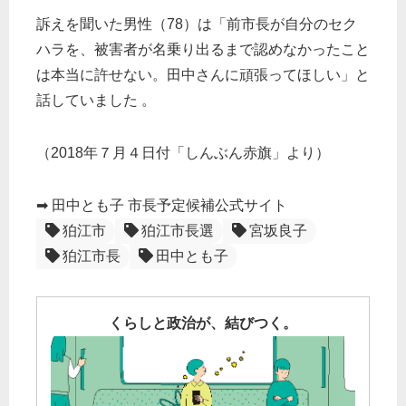
訴えを聞いた男性（78）は「前市長が自分のセク
ハラを、被害者が名乗り出るまで認めなかったこと
は本当に許せない。田中さんに頑張ってほしい」と
話していました 。
（2018年７月４日付「しんぶん赤旗」より）
➡ 田中とも子 市長予定候補公式サイト
狛江市
狛江市長選
宮坂良子
狛江市長
田中とも子
くらしと政治が、結びつく。