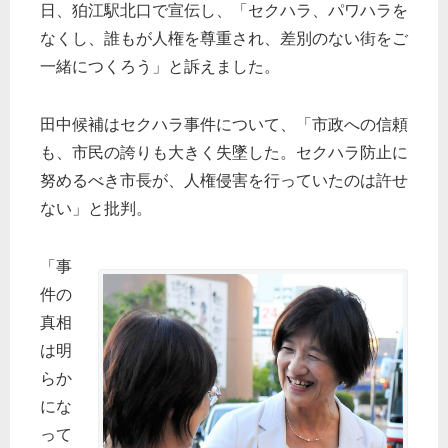
日、狛江駅北口で宣伝し、「セクハラ、パワハラを
なくし、誰もが人権を尊重され、差別のない街をご
一緒につくろう」と訴えました。
田中候補はセクハラ事件について、「市政への信頼
も、市民の誇りも大きく失墜した。セクハラ防止に
努めるべき市長が、人権侵害を行っていたのは許せ
ない」と批判。
「事
件の
真相
は明
らか
にな
って