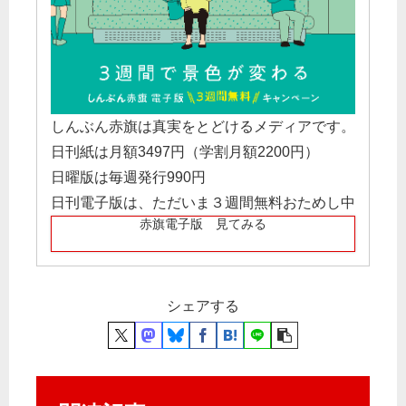
しんぶん赤旗は真実をとどけるメディアです。
日刊紙は月額3497円（学割月額2200円）
日曜版は毎週発行990円
日刊電子版は、ただいま３週間無料おためし中
赤旗電子版 見てみる
シェアする