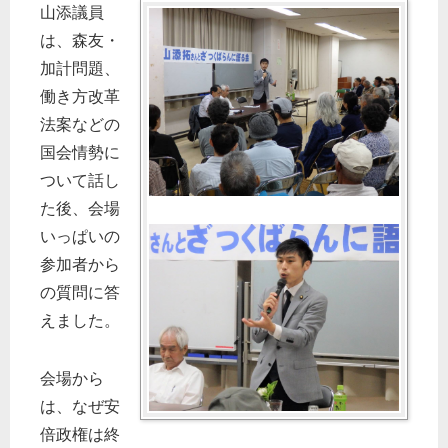
山添議員
は、森友・
加計問題、
働き方改革
法案などの
国会情勢に
ついて話し
た後、会場
いっぱいの
参加者から
の質問に答
えました。
会場から
は、なぜ安
倍政権は終