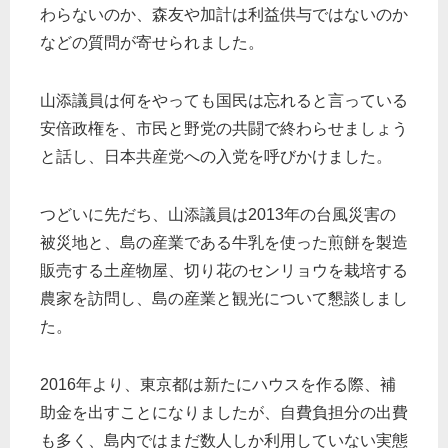
わらないのか、森友や加計は利益供与ではないのか
などの質問が寄せられました。
山添議員は何をやっても国民は忘れると言っている
安倍政権を、市民と野党の共闘で終わらせましょう
と話し、日本共産党への入党を呼びかけました。
つどいに先だち、山添議員は2013年の台風災害の
被災地と、島の産業である牛乳を使った煎餅を製造
販売する土産物屋、切り花のセンリョウを栽培する
農家を訪問し、島の産業と観光について懇談しまし
た。
2016年より、東京都は新たにハウスを作る際、補
助金を出すことになりましたが、自費負担分の出費
も多く、島内ではまだ数人しか利用していない実態