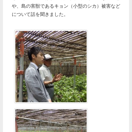
や、島の害獣であるキョン（小型のシカ）被害など
について話を聞きました。