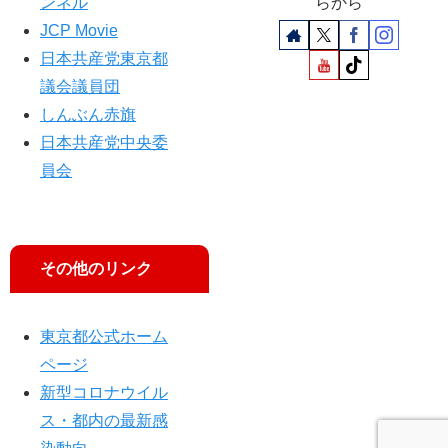
ンネル
らから
JCP Movie
日本共産党東京都
議会議員団
しんぶん赤旗
日本共産党中央委
員会
その他のリンク
東京都公式ホーム
ページ
新型コロナウイル
ス・都内の最新感