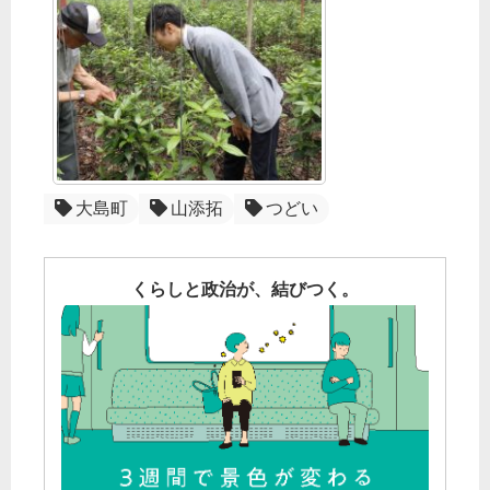
大島町
山添拓
つどい
くらしと政治が、結びつく。