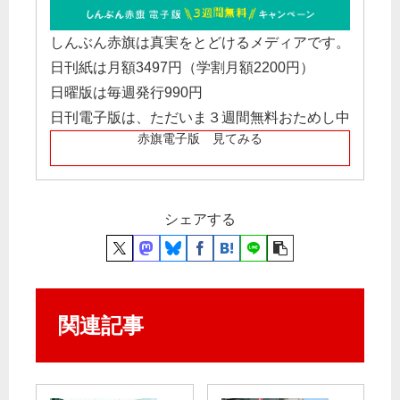
しんぶん赤旗は真実をとどけるメディアです。
日刊紙は月額3497円（学割月額2200円）
日曜版は毎週発行990円
日刊電子版は、ただいま３週間無料おためし中
赤旗電子版 見てみる
シェアする
関連記事