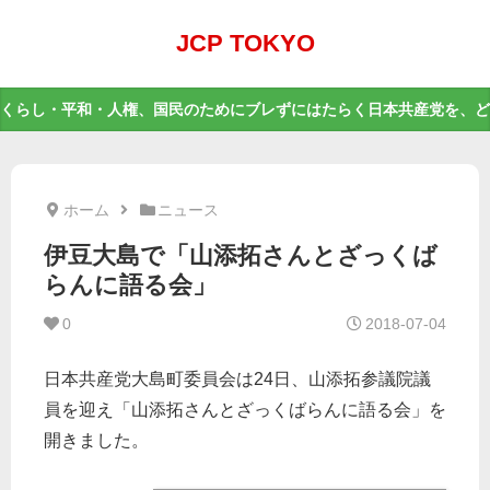
JCP TOKYO
くらし・平和・人権、国民のためにブレずにはたらく日本共産党を、ど
ホーム
ニュース
伊豆大島で「山添拓さんとざっくば
らんに語る会」
0
2018-07-04
日本共産党大島町委員会は24日、山添拓参議院議
員を迎え「山添拓さんとざっくばらんに語る会」を
開きました。