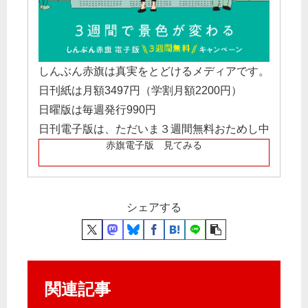
しんぶん赤旗は真実をとどけるメディアです。
日刊紙は月額3497円（学割月額2200円）
日曜版は毎週発行990円
日刊電子版は、ただいま３週間無料おためし中
赤旗電子版 見てみる
シェアする
関連記事