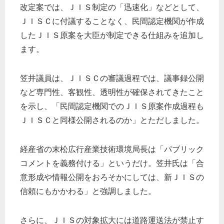
改定案では、ＪＩＳ制定の「迅速化」などとして、
ＪＩＳＣに付議することなく、民間認定機関が作成
したＪＩＳ原案を大臣が制定できる仕組みを追加し
ます。
笠井議員は、ＪＩＳＣの審議過程では、議事録公開
など専門性、客観性、透明性が確保されてきたこと
を示し、「民間認定機関でのＪＩＳ原案作成過程も
ＪＩＳＣと同様公開されるのか」とただしました。
経産省の末松広行産業技術環境局長は「パブリック
コメントを義務付ける」というだけ。笠井氏は「合
意形成や情報公開をおろそかにしては、新ＪＩＳの
信頼にもかかわる」と強調しました。
さらに、ＪＩＳの対象拡大には道路運送法が禁止す