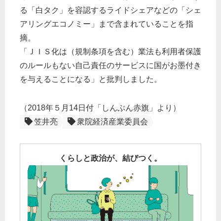
る「白タク」を容認するライドシェアなどの「シェ
アリングエコノミー」まで含まれていることを指
摘。
「ＪＩＳ化は（規制条項を含む）業法も利用者保護
のルールもない自己責任のサービスに国がお墨付き
を与えることになる」と批判しました。
（2018年５月14日付「しんぶん赤旗」より）
笠井亮
衆院経済産業委員会
くらしと政治が、結びつく。