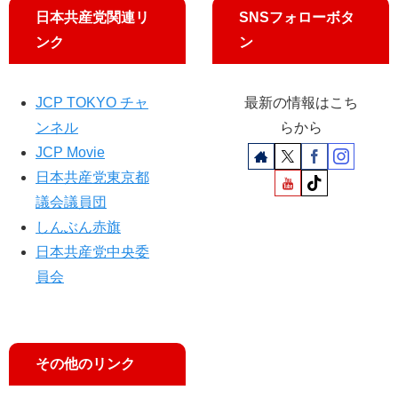
日本共産党関連リ
SNSフォローボタ
ンク
ン
JCP TOKYO チャ
最新の情報はこち
ンネル
らから
JCP Movie
日本共産党東京都
議会議員団
しんぶん赤旗
日本共産党中央委
員会
その他のリンク