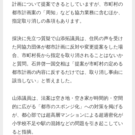
計画について提案できるとしていますが、市町村の
都市計画案の「周知」なども協力業務に含むほか、
指定取り消しの条項もあります。
採決に先立つ質疑で山添拓議員は、住民の声を受け
た同協力団体が都市計画に反対や変更提案をした場
合、市町村長から指定を取り消されることはないか
と質問。石井啓一国交相は「提案が市町村の定める
都市計画の内容に反するだけでは、取り消し事由に
該当しない」と答えました。
山添議員は、法案は空き地・空き家が時間的・空間
的に広がる「都市のスポンジ化」への対策を掲げる
が、都心部では超高層マンションによる超過密化が
小学校不足や駅の混雑などの問題を引き起こしてい
ると指摘。