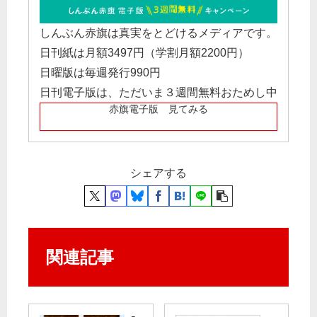
しんぶん赤旗は真実をとどけるメディアです。
日刊紙は月額3497円（学割月額2200円）
日曜版は毎週発行990円
日刊電子版は、ただいま３週間無料おためし中
赤旗電子版 見てみる
シェアする
関連記事