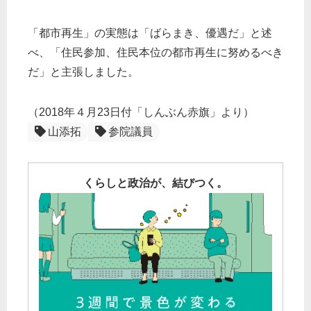
「都市再生」の実態は「ばらまき、優遇だ」と述
べ、「住民参加、住民本位の都市再生に努めるべき
だ」と主張しました。
（2018年４月23日付「しんぶん赤旗」より）
山添拓
参院議員
くらしと政治が、結びつく。