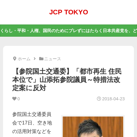
JCP TOKYO
くらし・平和・人権、国民のためにブレずにはたらく日本共産党を、ど
ホーム
ニュース
【参院国土交通委】「都市再生 住民
本位で」山添拓参院議員～特措法改
定案に反対
0
2018-04-23
参院国土交通委員
会で17日、空き地
の活用対策などを