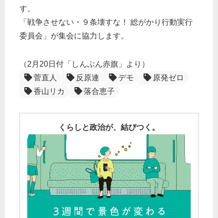
す。
「戦争させない・９条壊すな！ 総がかり行動実行
委員会」が集会に協力します。
（2月20日付「しんぶん赤旗」より）
菅直人
反原連
デモ
原発ゼロ
香山リカ
落合恵子
くらしと政治が、結びつく。