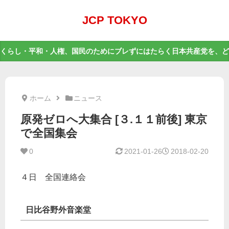
JCP TOKYO
くらし・平和・人権、国民のためにブレずにはたらく日本共産党を、ど
ホーム
ニュース
原発ゼロへ大集合 [３.１１前後] 東京
で全国集会
0
2021-01-26
2018-02-20
４日 全国連絡会
日比谷野外音楽堂