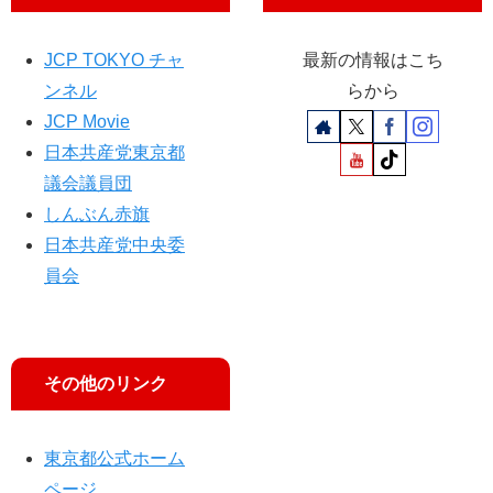
明
JCP TOKYO チャ
最新の情報はこち
ンネル
らから
JCP Movie
日本共産党東京都
議会議員団
しんぶん赤旗
日本共産党中央委
員会
その他のリンク
東京都公式ホーム
ページ