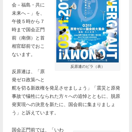
会－福島・共に
未来へ－」を、
午後５時から７
時まで国会正門
前（南側）と首
相官邸前でおこ
ないます。
反原連のビラ（表）
反原連は、「原
発ゼロ政策へと
舵を切る新政権を発足させましょう」「震災と原発
事故で犠牲になられた方々への追悼とともに、脱原
発実現への決意を新たに、国会前に集まりましょ
う」と訴えています。
国会正門前では、「いわ