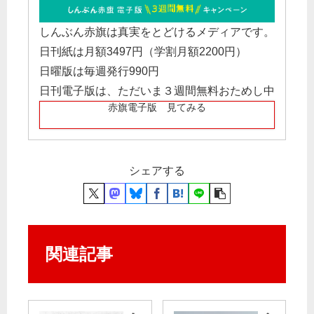
しんぶん赤旗は真実をとどけるメディアです。
日刊紙は月額3497円（学割月額2200円）
日曜版は毎週発行990円
日刊電子版は、ただいま３週間無料おためし中
赤旗電子版 見てみる
シェアする
関連記事