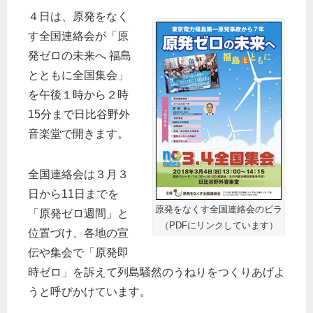
４日は、原発をなく
す全国連絡会が「原
発ゼロの未来へ 福島
とともに全国集会」
を午後１時から２時
15分まで日比谷野外
音楽堂で開きます。
全国連絡会は３月３
日から11日までを
原発をなくす全国連絡会のビラ
「原発ゼロ週間」と
（PDFにリンクしています）
位置づけ、各地の宣
伝や集会で「原発即
時ゼロ」を訴えて列島騒然のうねりをつくりあげよ
うと呼びかけています。