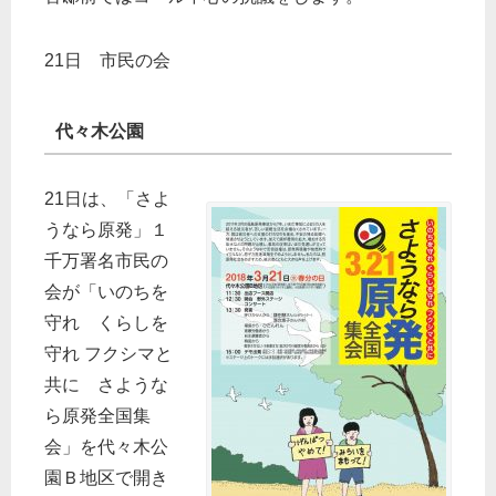
21日 市民の会
代々木公園
21日は、「さよ
うなら原発」１
千万署名市民の
会が「いのちを
守れ くらしを
守れ フクシマと
共に さような
ら原発全国集
会」を代々木公
園Ｂ地区で開き