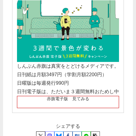
しんぶん赤旗は真実をとどけるメディアです。
日刊紙は月額3497円（学割月額2200円）
日曜版は毎週発行990円
日刊電子版は、ただいま３週間無料おためし中
赤旗電子版 見てみる
シェアする