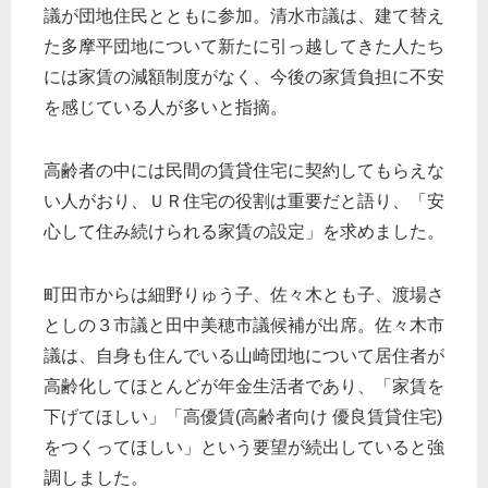
議が団地住民とともに参加。清水市議は、建て替え
た多摩平団地について新たに引っ越してきた人たち
には家賃の減額制度がなく、今後の家賃負担に不安
を感じている人が多いと指摘。
高齢者の中には民間の賃貸住宅に契約してもらえな
い人がおり、ＵＲ住宅の役割は重要だと語り、「安
心して住み続けられる家賃の設定」を求めました。
町田市からは細野りゅう子、佐々木とも子、渡場さ
としの３市議と田中美穂市議候補が出席。佐々木市
議は、自身も住んでいる山崎団地について居住者が
高齢化してほとんどが年金生活者であり、「家賃を
下げてほしい」「高優賃(高齢者向け 優良賃貸住宅)
をつくってほしい」という要望が続出していると強
調しました。