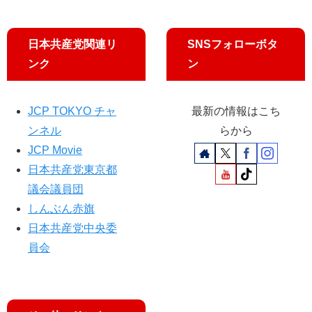
東
京
に
日本共産党関連リ
SNSフォローボタ
ンク
ン
JCP TOKYO チャ
最新の情報はこち
ンネル
らから
JCP Movie
日本共産党東京都
議会議員団
しんぶん赤旗
日本共産党中央委
員会