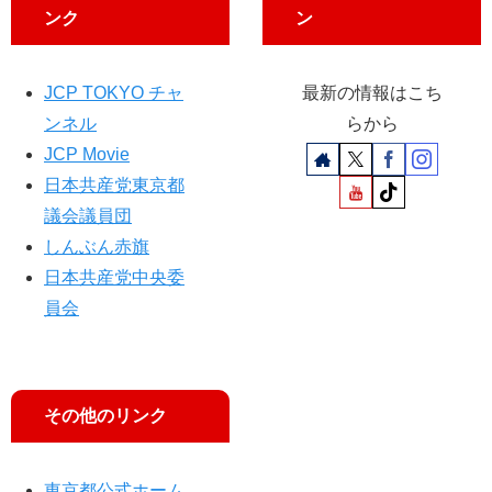
ンク
ン
JCP TOKYO チャ
最新の情報はこち
ンネル
らから
JCP Movie
日本共産党東京都
議会議員団
しんぶん赤旗
日本共産党中央委
員会
その他のリンク
東京都公式ホーム