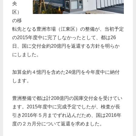
央
区）
の移
転先となる豊洲市場（江東区）の整備が、当初予定
の2015年度中に完了しなかったとして、都は26
日、国に交付金約20億円を返還する方針を明らか
にしました。
加算金約４憶円を含めた24億円を今年度中に納付
します。
豊洲整備で都は計208億円の国庫交付金を受けてい
ます。2015年度中に完成予定でしたが、検査が長
引き2016年５月までずれ込んだため、国は2016年
度の２カ月分について返還を求めました。