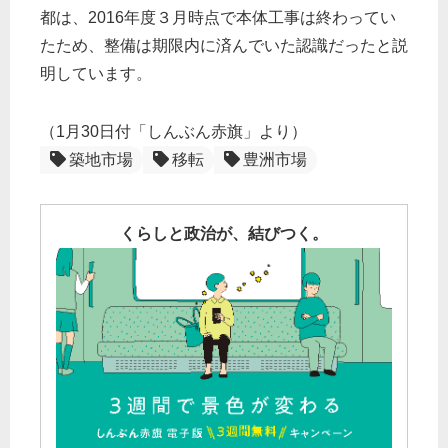
都は、2016年度３月時点で本体工事は終わってい
たため、整備は期限内に済んでいた認識だったと説
明しています。
（1月30日付「しんぶん赤旗」より）
築地市場
移転
豊洲市場
くらしと政治が、結びつく。