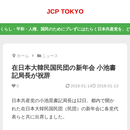
JCP TOKYO
くらし・平和・人権、国民のためにブレずにはたらく日本共産党を、ど
ホーム
ニュース
在日本大韓民国民団の新年会 小池書
記局長が祝辞
0
2018-01-14
2018-01-13
日本共産党の小池晃書記局長は12日、都内で開か
れた在日本大韓民国民団（民団）の新年会に各党代
表らと共に出席しました。