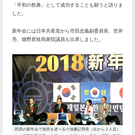
「平和の祭典」として成功することも願うと語りま
した。
新年会には日本共産党から市田忠義副委員長、笠井
亮、畑野君枝両衆院議員も出席しました。
民団の新年会で祝辞を述べる小池書記局長（左から２人目）