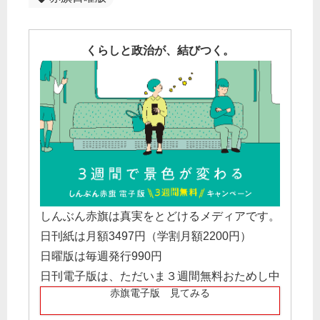
くらしと政治が、結びつく。
しんぶん赤旗は真実をとどけるメディアです。
日刊紙は月額3497円（学割月額2200円）
日曜版は毎週発行990円
日刊電子版は、ただいま３週間無料おためし中
赤旗電子版 見てみる