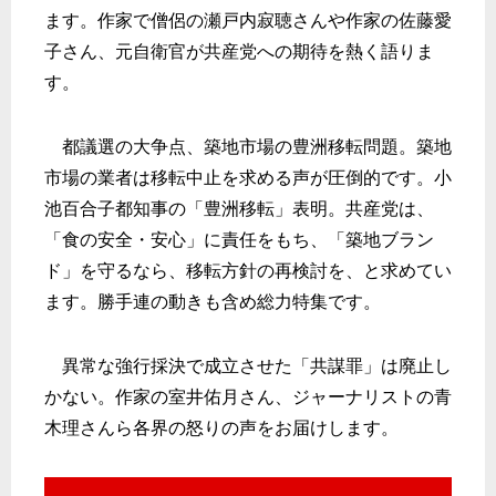
ます。
作家で僧侶の瀬戸内寂聴さんや作家の佐藤愛
子さん、
元自衛官が共産党への期待を熱く語りま
す。
都議選の大争点、築地市場の豊洲移転問題。
築地
市場の業者は移転中止を求める声が圧倒的です。
小
池百合子都知事の「豊洲移転」表明。共産党は、
「食の安全・
安心」に責任をもち、「築地ブラン
ド」を守るなら、
移転方針の再検討を、と求めてい
ます。
勝手連の動きも含め総力特集です。
異常な強行採決で成立させた「共謀罪」は廃止し
かない。
作家の室井佑月さん、
ジャーナリストの青
木理さんら各界の怒りの声をお届けします。