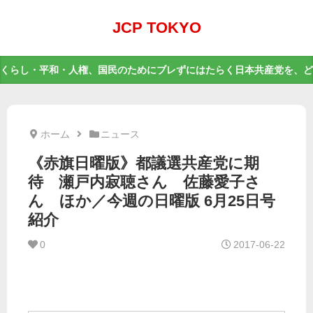
JCP TOKYO
くらし・平和・人権、国民のためにブレずにはたらく日本共産党を、ど
ホーム
ニュース
《赤旗日曜版》都議選共産党に期
待 瀬戸内寂聴さん 佐藤愛子さ
ん ほか／今週の日曜版 6月25日号
紹介
0
2017-06-22