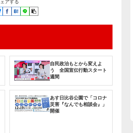
ェアする
自民政治もとから変えよ
う 全国宣伝行動スタート
週間
あす日比谷公園で「コロナ
災害『なんでも相談会』」
開催