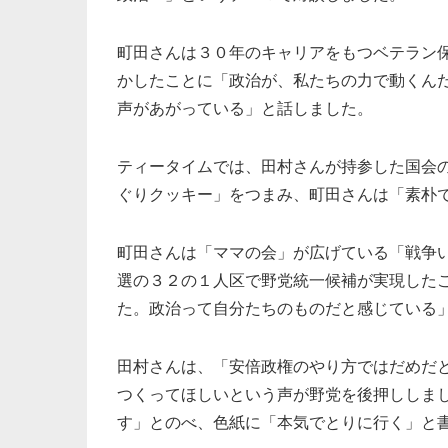
町田さんは３０年のキャリアをもつベテラン
かしたことに「政治が、私たちの力で動くん
声があがっている」と話しました。
ティータイムでは、田村さんが持参した国会
ぐりクッキー」をつまみ、町田さんは「素朴
町田さんは「ママの会」が広げている「戦争
選の３２の１人区で野党統一候補が実現した
た。政治って自分たちのものだと感じている
田村さんは、「安倍政権のやり方ではだめだ
つくってほしいという声が野党を後押ししま
す」とのべ、色紙に「本気でとりに行く」と