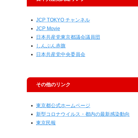
JCP TOKYO チャンネル
JCP Movie
日本共産党東京都議会議員団
しんぶん赤旗
日本共産党中央委員会
その他のリンク
東京都公式ホームページ
新型コロナウイルス・都内の最新感染動向
東京民報