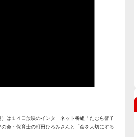
補）は１４日放映のインターネット番組「たむら智子
マの会・保育士の町田ひろみさんと「命を大切にする