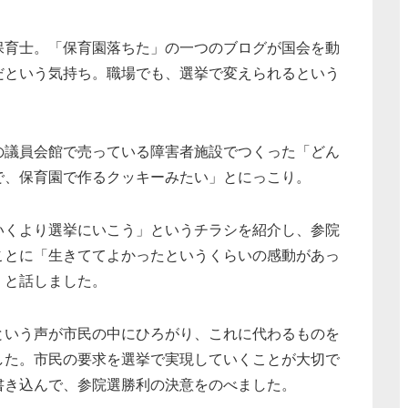
保育士。「保育園落ちた」の一つのブログが国会を動
だという気持ち。職場でも、選挙で変えられるという
の議員会館で売っている障害者施設でつくった「どん
で、保育園で作るクッキーみたい」とにっこり。
いくより選挙にいこう」というチラシを紹介し、参院
ことに「生きててよかったというくらいの感動があっ
」と話しました。
という声が市民の中にひろがり、これに代わるものを
した。市民の要求を選挙で実現していくことが大切で
書き込んで、参院選勝利の決意をのべました。