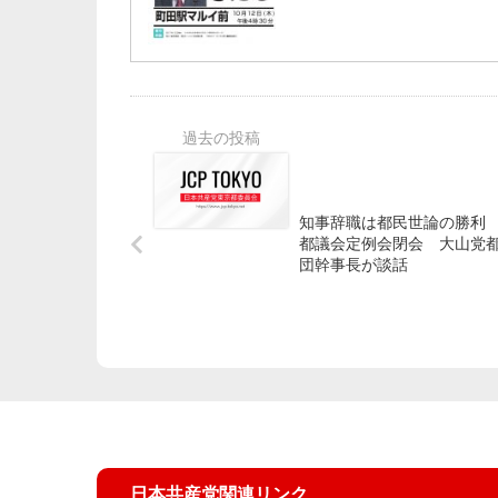
知事辞職は都民世論の勝利
都議会定例会閉会 大山党
団幹事長が談話
日本共産党関連リンク