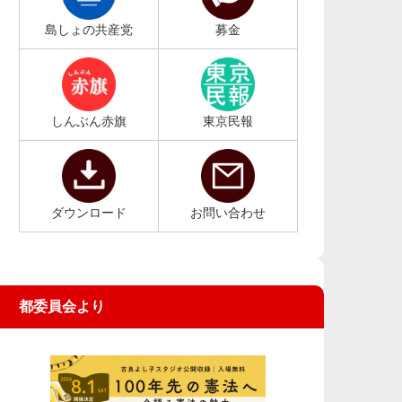
島しょの共産党
募金
しんぶん赤旗
東京民報
ダウンロード
お問い合わせ
都委員会より