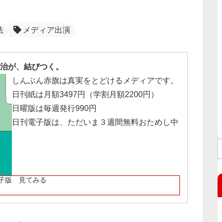
法
メディア出演
治が、結びつく。
しんぶん赤旗は真実をとどけるメディアです。
日刊紙は月額3497円（学割月額2200円）
日曜版は毎週発行990円
日刊電子版は、ただいま３週間無料おためし中
子版 見てみる