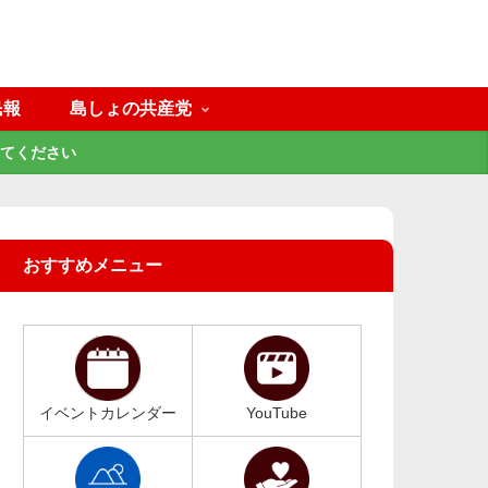
民報
島しょの共産党
てください
おすすめメニュー
イベントカレンダー
YouTube