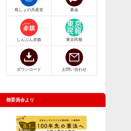
島しょの共産党
募金
しんぶん赤旗
東京民報
ダウンロード
お問い合わせ
都委員会より