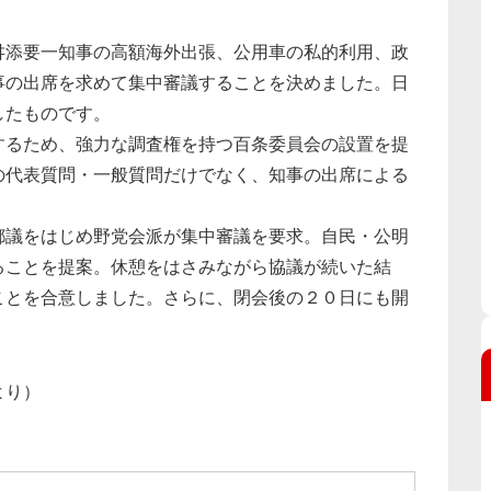
添要一知事の高額海外出張、公用車の私的利用、政
事の出席を求めて集中審議することを決めました。日
したものです。
るため、強力な調査権を持つ百条委員会の設置を提
の代表質問・一般質問だけでなく、知事の出席による
。
議をはじめ野党会派が集中審議を要求。自民・公明
ることを提案。休憩をはさみながら協議が続いた結
ことを合意しました。さらに、閉会後の２０日にも開
より）