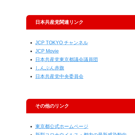
日本共産党関連リンク
JCP TOKYO チャンネル
JCP Movie
日本共産党東京都議会議員団
しんぶん赤旗
日本共産党中央委員会
その他のリンク
東京都公式ホームページ
新型コロナウイルス・都内の最新感染動向