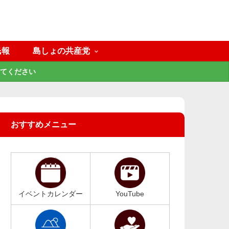
民報
島しょの共産党
てください
おすすめメニュー
イベントカレンダー
YouTube