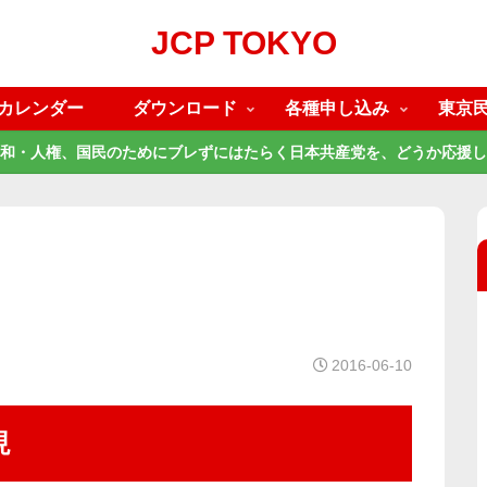
JCP TOKYO
カレンダー
ダウンロード
各種申し込み
東京
和・人権、国民のためにブレずにはたらく日本共産党を、どうか応援し
2016-06-10
現