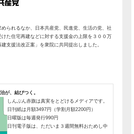
求められるなか、日本共産党、民進党、生活の党、社
受けた住宅再建などに対する支援金の上限を３００万
再建支援法改正案」を衆院に共同提出しました。
治が、結びつく。
しんぶん赤旗は真実をとどけるメディアです。
日刊紙は月額3497円（学割月額2200円）
日曜版は毎週発行990円
日刊電子版は、ただいま３週間無料おためし中