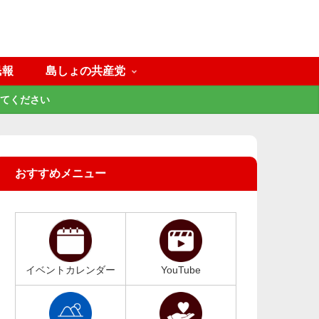
民報
島しょの共産党
てください
おすすめメニュー
イベントカレンダー
YouTube