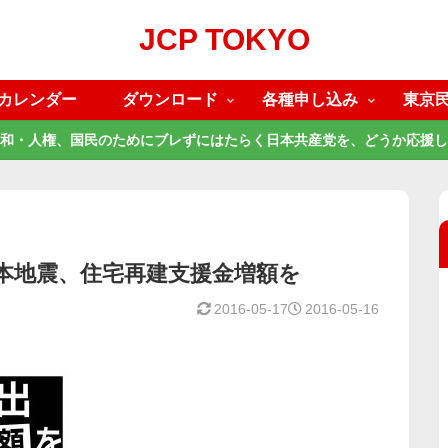
JCP TOKYO
カレンダー
ダウンロード
各種申し込み
東京
和・人権、国民のためにブレずにはたらく日本共産党を、どうか応援し
本地震、住宅再建支援金増額を
2016-05-17
2016-05-16