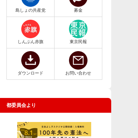
島しょの共産党
募金
しんぶん赤旗
東京民報
ダウンロード
お問い合わせ
都委員会より