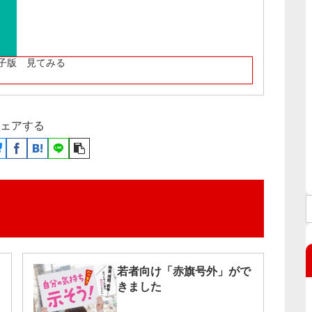
子版 見てみる
ェアする
若者向け「赤旗号外」がで
きました