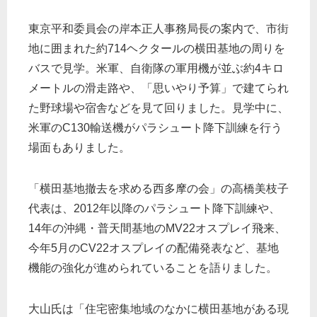
東京平和委員会の岸本正人事務局長の案内で、市街
地に囲まれた約714ヘクタールの横田基地の周りを
バスで見学。米軍、自衛隊の軍用機が並ぶ約4キロ
メートルの滑走路や、「思いやり予算」で建てられ
た野球場や宿舎などを見て回りました。見学中に、
米軍のC130輸送機がパラシュート降下訓練を行う
場面もありました。
「横田基地撤去を求める西多摩の会」の高橋美枝子
代表は、2012年以降のパラシュート降下訓練や、
14年の沖縄・普天間基地のMV22オスプレイ飛来、
今年5月のCV22オスプレイの配備発表など、基地
機能の強化が進められていることを語りました。
大山氏は「住宅密集地域のなかに横田基地がある現