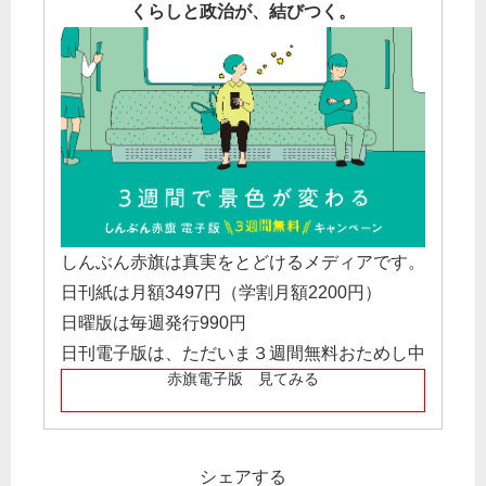
くらしと政治が、結びつく。
しんぶん赤旗は真実をとどけるメディアです。
日刊紙は月額3497円（学割月額2200円）
日曜版は毎週発行990円
日刊電子版は、ただいま３週間無料おためし中
赤旗電子版 見てみる
シェアする