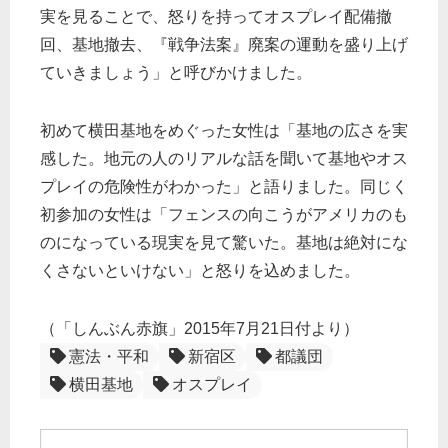
実を見ることで、怒りを持ってオスプレイ配備撤
回、基地撤去、『戦争法案』廃案の運動を盛り上げ
ていきましょう」と呼びかけました。
初めて横田基地をめぐった女性は「基地の広さを実
感した。地元の人のリアルな話を聞いて基地やオス
プレイの危険性がわかった」と語りました。同じく
初参加の女性は「フェンスの向こうがアメリカのも
のになっている現実を見て驚いた。基地は絶対にな
くさないといけない」と怒りを込めました。
（「しんぶん赤旗」2015年7月21日付より）
憲法・平和
新宿区
都議団
横田基地
オスプレイ