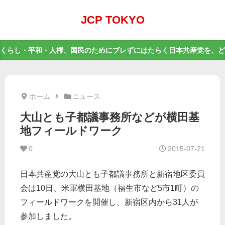
JCP TOKYO
くらし・平和・人権、国民のためにブレずにはたらく日本共産党を、ど
ホーム
ニュース
大山とも子都議事務所などが横田基
地フィールドワーク
0
2015-07-21
日本共産党の大山とも子都議事務所と新宿地区委員
会は10日、米軍横田基地（福生市など5市1町）の
フィールドワークを開催し、新宿区内から31人が
参加しました。