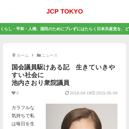
JCP TOKYO
くらし・平和・人権、国民のためにブレずにはたらく日本共産党を、ど
ホーム
ニュース
国会議員駆けある記 生きていきや
すい社会に
池内さおり衆院議員
0
2018-04-18
2015-05-09
カラフルな
気持ちで私
は毎日を生