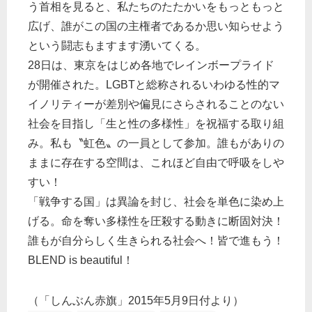
う首相を見ると、私たちのたたかいをもっともっと
広げ、誰がこの国の主権者であるか思い知らせよう
という闘志もますます湧いてくる。
28日は、東京をはじめ各地でレインボープライド
が開催された。LGBTと総称されるいわゆる性的マ
イノリティーが差別や偏見にさらされることのない
社会を目指し「生と性の多様性」を祝福する取り組
み。私も〝虹色〟の一員として参加。誰もがありの
ままに存在する空間は、これほど自由で呼吸をしや
すい！
「戦争する国」は異論を封じ、社会を単色に染め上
げる。命を奪い多様性を圧殺する動きに断固対決！
誰もが自分らしく生きられる社会へ！皆で進もう！
BLEND is beautiful！
（「しんぶん赤旗」2015年5月9日付より）