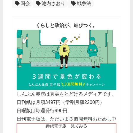
国会
池内さおり
戦争法
くらしと政治が、結びつく。
しんぶん赤旗は真実をとどけるメディアです。
日刊紙は月額3497円（学割月額2200円）
日曜版は毎週発行990円
日刊電子版は、ただいま３週間無料おためし中
赤旗電子版 見てみる