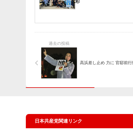
彩
高浜差し止め 力に 官邸前行
日本共産党関連リンク