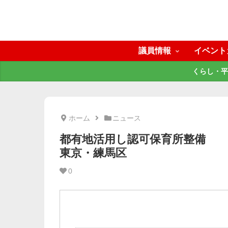
議員情報
イベント
くらし・平
ホーム
ニュース
都有地活用し認可保育所整備
東京・練馬区
0