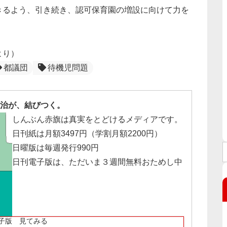
きるよう、引き続き、認可保育園の増設に向けて力を
より）
都議団
待機児問題
治が、結びつく。
しんぶん赤旗は真実をとどけるメディアです。
日刊紙は月額3497円（学割月額2200円）
日曜版は毎週発行990円
日刊電子版は、ただいま３週間無料おためし中
子版 見てみる