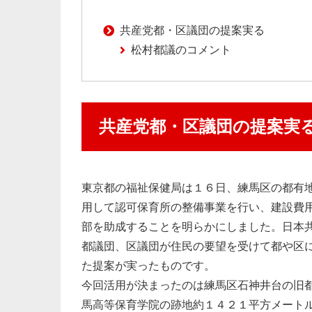
共産党都・区議団の提案実る
松村都議のコメント
共産党都・区議団の提案実
東京都の福祉保健局は１６日、練馬区の都有
用して認可保育所の整備事業を行い、建設費
部を助成することを明らかにしました。日本
都議団、区議団が住民の要望を受けて都や区
た提案が実ったものです。
今回活用が決まったのは練馬区石神井台の旧
馬高等保育学院の跡地約１４２１平方メート