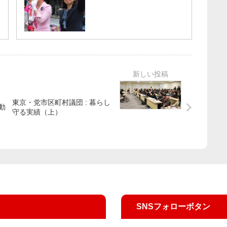
東京・党市区町村議団 : 暮らし
動
守る実績（上）
SNSフォローボタン