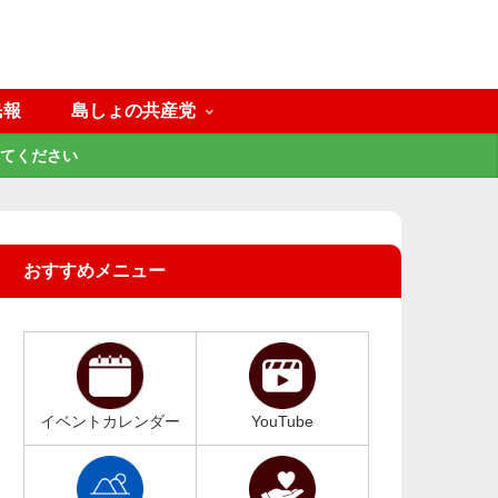
民報
島しょの共産党
てください
おすすめメニュー
イベントカレンダー
YouTube