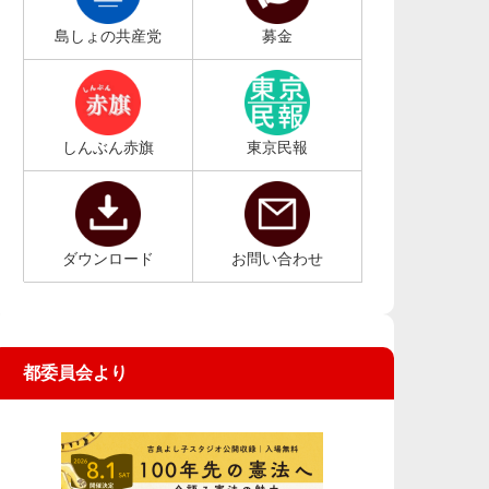
島しょの共産党
募金
しんぶん赤旗
東京民報
ダウンロード
お問い合わせ
都委員会より