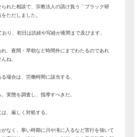
せられた相談で、宗教法人の請け負う「ブラック研
点をただしました。
ており、初日は読経や写経が夜間まで及びます。
れ、夜間・早朝など時間外にまでわたるのであれ
せんね。
る場合は、労働時間に該当する。
。実態を調査し、指導すべきだ。
は、厳しく対処する。
性がなく、寒い時期に川や滝に入るなど苦行を強いて