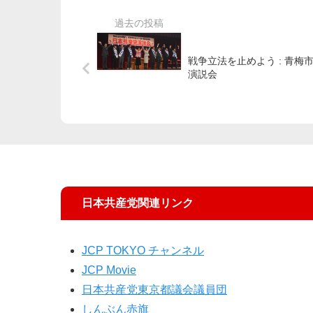
戦争立法を止めよう : 青梅
演説会
日本共産党関連リンク
JCP TOKYO チャンネル
JCP Movie
日本共産党東京都議会議員団
しんぶん赤旗