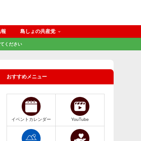
民報
島しょの共産党
てください
おすすめメニュー
イベントカレンダー
YouTube