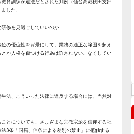
る教育訓練が違法だとされた判例（仙台高裁秋田支部
しました。
研修を見過ごしていいのか
位の優位性を背景にして、業務の適正な範囲を超え
厳とか人格を傷つける行為は許されない。なくしてい
生法、こういった法律に違反する場合には、当然対
ることについても、さまざまな宗教宗派を信仰する社
準法3条「国籍、信条による差別の禁止」に抵触する