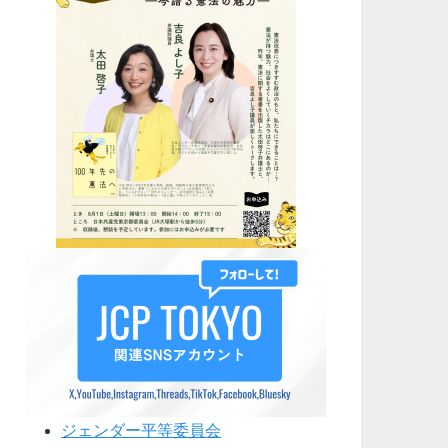
ジェンダー平等委員会