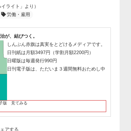
戦ハイライト」より）
労働・雇用
治が、結びつく。
しんぶん赤旗は真実をとどけるメディアです。
日刊紙は月額3497円（学割月額2200円）
日曜版は毎週発行990円
日刊電子版は、ただいま３週間無料おためし中
子版 見てみる
ェアする