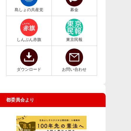
島しょの共産党
募金
しんぶん赤旗
東京民報
ダウンロード
お問い合わせ
都委員会より