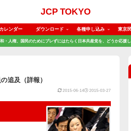
JCP TOKYO
カレンダー
ダウンロード
各種申し込み
東京
和・人権、国民のためにブレずにはたらく日本共産党を、どうか応援し
員の追及（詳報）
2015-06-14
2015-03-27