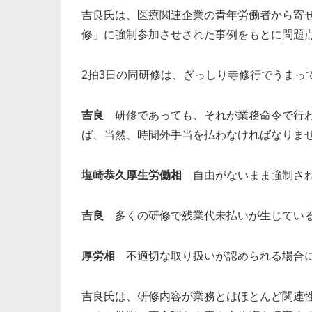
吉良氏は、医療関連企業の青年労働者から寄
修」に強制参加させされた事例をもとに問題
2拍3日の同研修は、ぎっしり寺修行でうまっ
吉良
研修であっても、それが業務命令で行わ
ば、当然、時間外手当を払わなければなりま
塩崎恭久厚生労働相
自由がないまま強制され
吉良
多くの研修で残業代未払いが生じている
厚労相
不適切な取り扱いが認められる場合に
吉良氏は、研修内容が業務とはほとんど関連