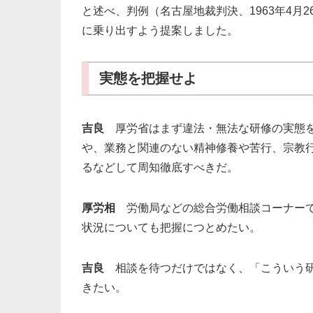
と述べ、判例（名古屋地裁判決、1963年4月
に乗り出すよう提案しました。
実態を把握せよ
吉良
厚労省はまず違法・無法な研修の実態を
や、業務と関連のない精神修養や苦行、宗教
るなどして周知徹底すべきだ。
厚労相
労働局などの総合労働相談コーナーで
状況についても把握につとめたい。
吉良
相談を待つだけではなく、「こういう研
きたい。