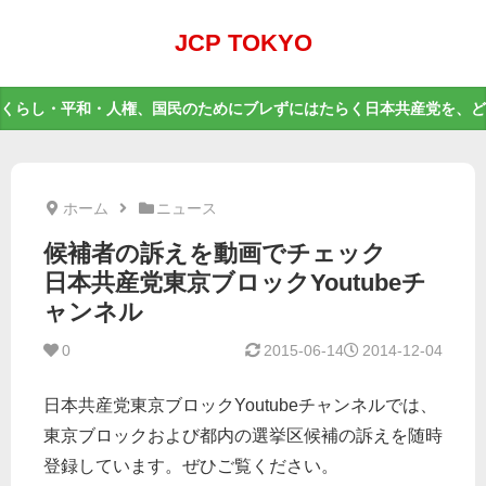
JCP TOKYO
くらし・平和・人権、国民のためにブレずにはたらく日本共産党を、ど
ホーム
ニュース
候補者の訴えを動画でチェック
日本共産党東京ブロックYoutubeチ
ャンネル
0
2015-06-14
2014-12-04
日本共産党東京ブロックYoutubeチャンネルでは、
東京ブロックおよび都内の選挙区候補の訴えを随時
登録しています。ぜひご覧ください。