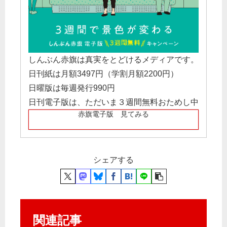
しんぶん赤旗は真実をとどけるメディアです。
日刊紙は月額3497円（学割月額2200円）
日曜版は毎週発行990円
日刊電子版は、ただいま３週間無料おためし中
赤旗電子版 見てみる
シェアする
関連記事