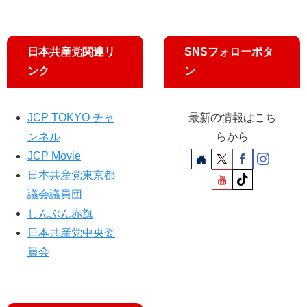
日本共産党関連リ
SNSフォローボタ
ンク
ン
JCP TOKYO チャ
最新の情報はこち
ンネル
らから
JCP Movie
日本共産党東京都
議会議員団
しんぶん赤旗
日本共産党中央委
員会