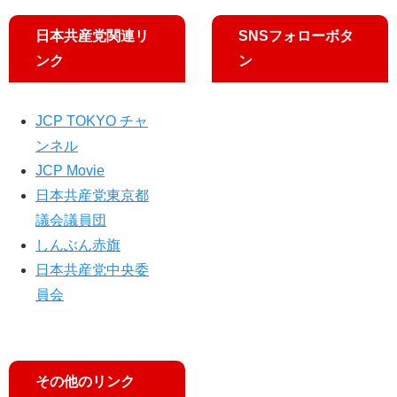
日本共産党関連リ
SNSフォローボタ
ンク
ン
JCP TOKYO チャ
ンネル
JCP Movie
日本共産党東京都
議会議員団
しんぶん赤旗
日本共産党中央委
員会
その他のリンク