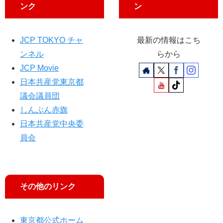
ンク
ン
JCP TOKYO チャ
最新の情報はこち
ンネル
らから
JCP Movie
日本共産党東京都
議会議員団
しんぶん赤旗
日本共産党中央委
員会
その他のリンク
東京都公式ホーム