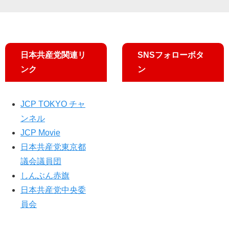
日本共産党関連リ
SNSフォローボタ
ンク
ン
JCP TOKYO チャ
ンネル
JCP Movie
日本共産党東京都
議会議員団
しんぶん赤旗
日本共産党中央委
員会