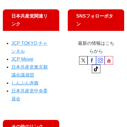
日本共産党関連リ
SNSフォローボタ
ンク
ン
JCP TOKYO チャ
最新の情報はこち
ンネル
らから
JCP Movie
日本共産党東京都
議会議員団
しんぶん赤旗
日本共産党中央委
員会
その他のリンク