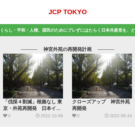
JCP TOKYO
くらし・平和・人権、国民のためにブレずにはたらく日本共産党を、ど
神宮外苑の再開発計画
「伐採４割減」根拠なし 東
クローズアップ 神宮外苑
京・外苑再開発 日本イコ
再開発
モス告発
0
2022-10-08
0
2022-08-24