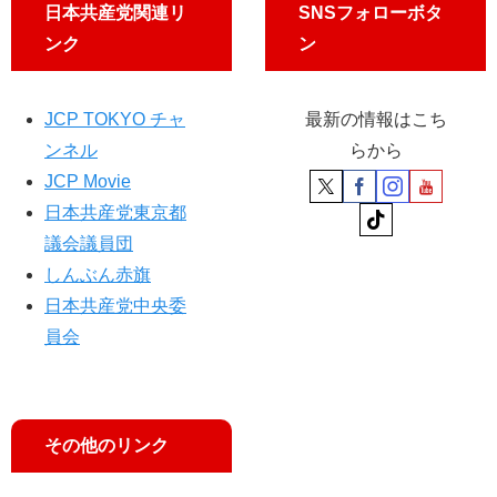
日本共産党関連リ
SNSフォローボタ
ンク
ン
JCP TOKYO チャ
最新の情報はこち
ンネル
らから
JCP Movie
日本共産党東京都
議会議員団
しんぶん赤旗
日本共産党中央委
員会
その他のリンク