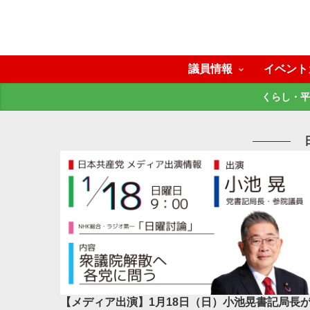
議員情報
イベント
くらし・平
【メディア出演】1月18日（日）小池晃書記局長