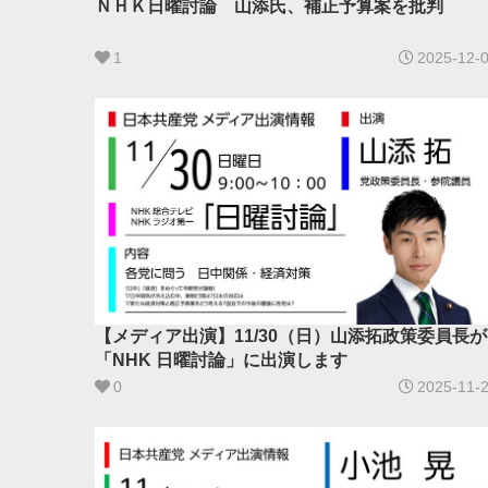
ＮＨＫ日曜討論 山添氏、補正予算案を批判
1
2025-12-
【メディア出演】11/30（日）山添拓政策委員長が
「NHK 日曜討論」に出演します
0
2025-11-