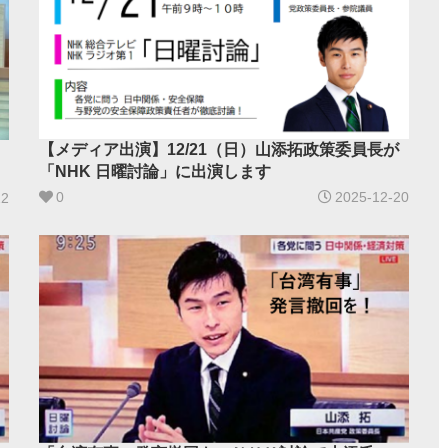
【メディア出演】12/21（日）山添拓政策委員長が
「NHK 日曜討論」に出演します
0
2025-12-20
22