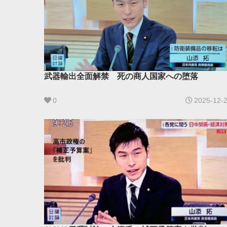
武器輸出全面解禁 死の商人国家への堕落
0
2025-12-