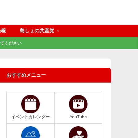
民報
島しょの共産党
てください
おすすめメニュー
イベントカレンダー
YouTube