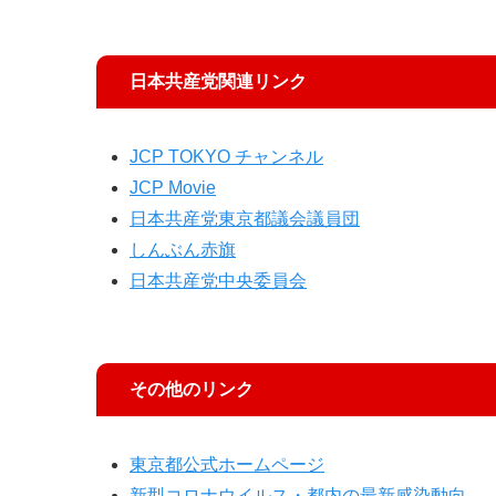
日本共産党関連リンク
JCP TOKYO チャンネル
JCP Movie
日本共産党東京都議会議員団
しんぶん赤旗
日本共産党中央委員会
その他のリンク
東京都公式ホームページ
新型コロナウイルス・都内の最新感染動向