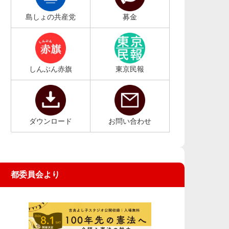
島しょの共産党
募金
しんぶん赤旗
東京民報
ダウンロード
お問い合わせ
都委員会より