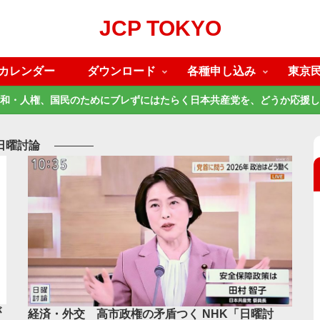
JCP TOKYO
カレンダー
ダウンロード
各種申し込み
東京
和・人権、国民のためにブレずにはたらく日本共産党を、どうか応援し
日曜討論
が
経済・外交 高市政権の矛盾つく NHK「日曜討