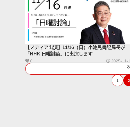
【メディア出演】11/16（日）小池晃書記局長が
「NHK 日曜討論」に出演します
0
2025-11-
1