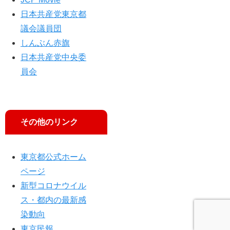
日本共産党東京都
議会議員団
しんぶん赤旗
日本共産党中央委
員会
その他のリンク
東京都公式ホーム
ページ
新型コロナウイル
ス・都内の最新感
染動向
東京民報