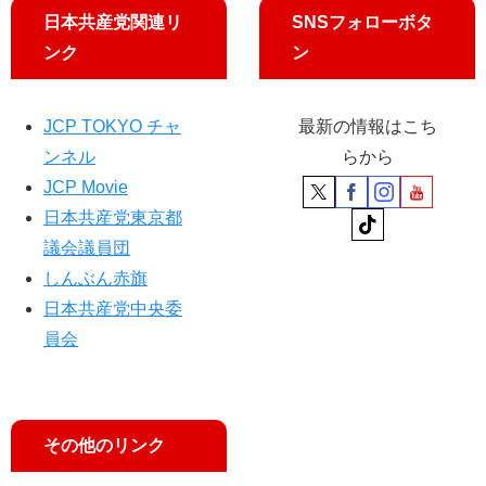
日本共産党関連リ
SNSフォローボタ
ンク
ン
JCP TOKYO チャ
最新の情報はこち
ンネル
らから
JCP Movie
日本共産党東京都
議会議員団
しんぶん赤旗
日本共産党中央委
員会
その他のリンク