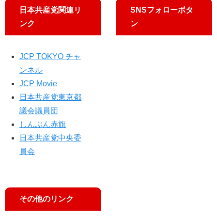
日本共産党関連リ
SNSフォローボタ
ンク
ン
JCP TOKYO チャ
ンネル
JCP Movie
日本共産党東京都
議会議員団
しんぶん赤旗
日本共産党中央委
員会
その他のリンク