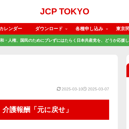
JCP TOKYO
カレンダー
ダウンロード
各種申し込み
東京
和・人権、国民のためにブレずにはたらく日本共産党を、どうか応援し
2025-03-10
2025-03-07
 介護報酬「元に戻せ」