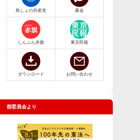
島しょの共産党
募金
しんぶん赤旗
東京民報
ダウンロード
お問い合わせ
都委員会より