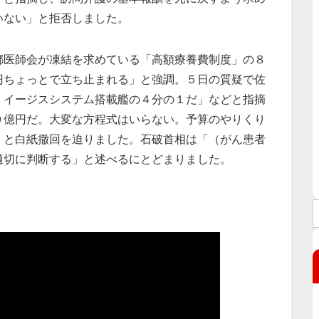
いない」と拒否しました。
医師会が凍結を求めている「高額療養費制度」の８
円ちょっとで立ち止まれる」と強調。５日の質疑で佐
。イージスシステム搭載艦の４分の１だ」などと指摘
０億円だ。大変な方程式はいらない。予算のやりくり
」と白紙撤回を迫りました。石破首相は「（がん患者
適切に判断する」と述べるにとどまりました。