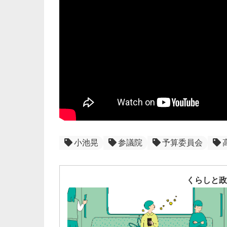
小池晃
参議院
予算委員会
くらしと政