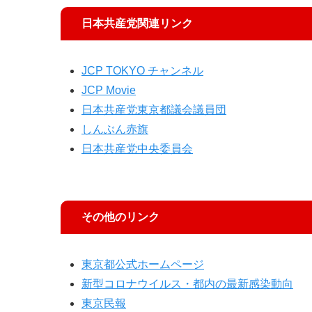
日本共産党関連リンク
JCP TOKYO チャンネル
JCP Movie
日本共産党東京都議会議員団
しんぶん赤旗
日本共産党中央委員会
その他のリンク
東京都公式ホームページ
新型コロナウイルス・都内の最新感染動向
東京民報