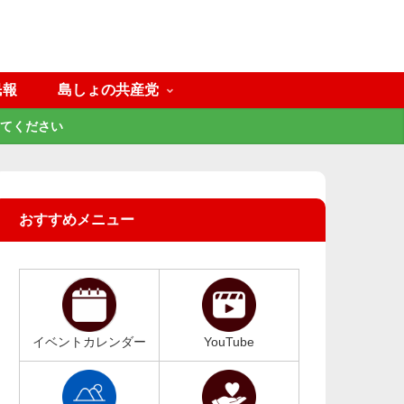
民報
島しょの共産党
てください
おすすめメニュー
イベントカレンダー
YouTube