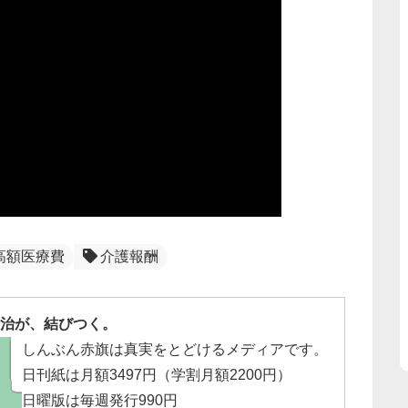
高額医療費
介護報酬
治が、結びつく。
しんぶん赤旗は真実をとどけるメディアです。
日刊紙は月額3497円（学割月額2200円）
日曜版は毎週発行990円