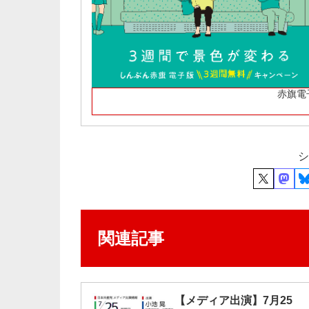
赤旗電
シ
関連記事
【メディア出演】7月25