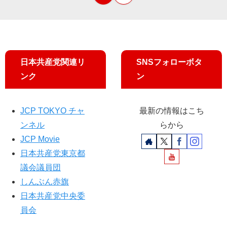
日本共産党関連リ
SNSフォローボタ
ンク
ン
JCP TOKYO チャ
最新の情報はこち
ンネル
らから
JCP Movie
日本共産党東京都
議会議員団
しんぶん赤旗
日本共産党中央委
員会