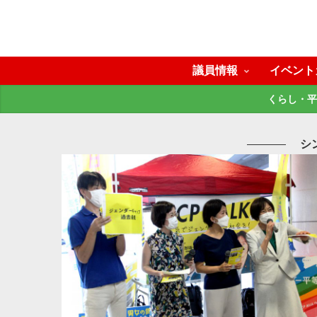
議員情報
イベント
くらし・平
シ