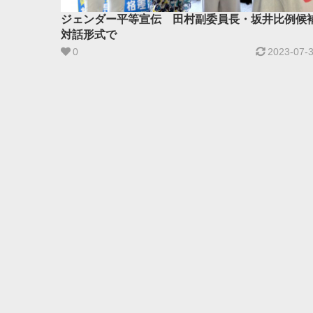
ジェンダー平等宣伝 田村副委員長・坂井比例候
対話形式で
0
2023-07-