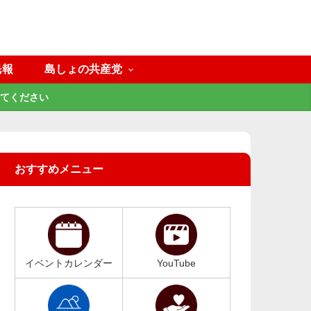
民報
島しょの共産党
てください
おすすめメニュー
イベントカレンダー
YouTube