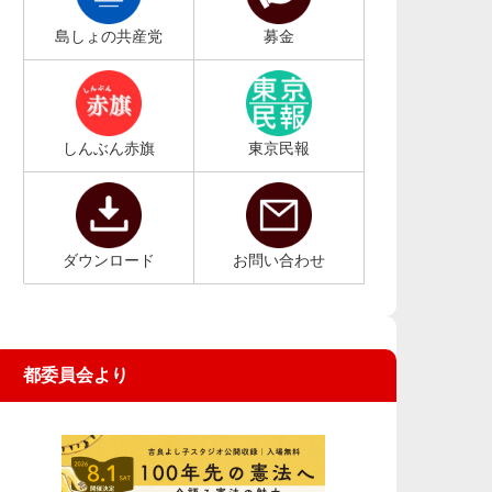
島しょの共産党
募金
しんぶん赤旗
東京民報
ダウンロード
お問い合わせ
都委員会より