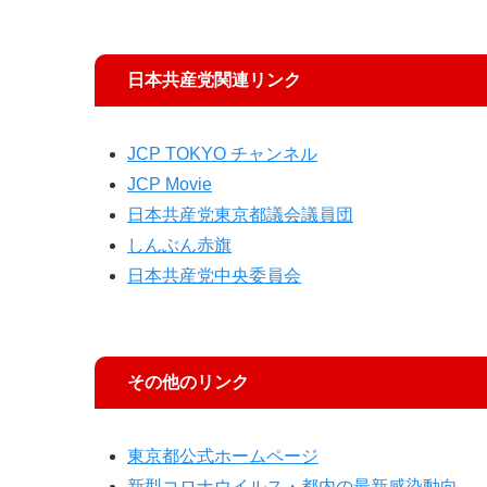
日本共産党関連リンク
JCP TOKYO チャンネル
JCP Movie
日本共産党東京都議会議員団
しんぶん赤旗
日本共産党中央委員会
その他のリンク
東京都公式ホームページ
新型コロナウイルス・都内の最新感染動向