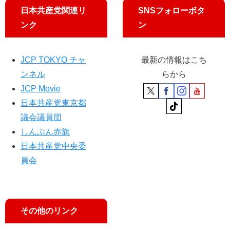
日本共産党関連リ
SNSフォローボタ
ンク
ン
JCP TOKYO チャ
最新の情報はこち
ンネル
らから
JCP Movie
日本共産党東京都
議会議員団
しんぶん赤旗
日本共産党中央委
員会
その他のリンク