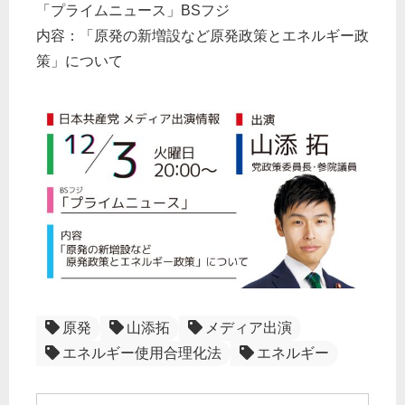
「プライムニュース」BSフジ
内容：「原発の新増設など原発政策とエネルギー政
策」について
原発
山添拓
メディア出演
エネルギー使用合理化法
エネルギー