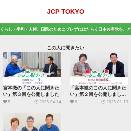
JCP TOKYO
くらし・平和・人権、国民のためにブレずにはたらく日本共産党を、ど
この人に聞きたい
「宮本徹のこの人に聞きた
宮本徹の「この人に聞きた
い」第２回を公開しまし
い」第３回を公開しました
た。
6
2026-01-13
5
2026-04-14