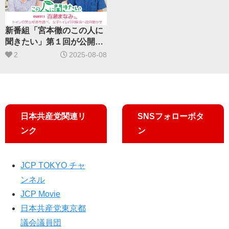
新番組「宮本徹のこの人に
聞きたい」第１回が公開さ
れました。
2
2025-08-08
日本共産党関連リ
SNSフォローボタ
ンク
ン
JCP TOKYO チャ
ンネル
JCP Movie
日本共産党東京都
議会議員団