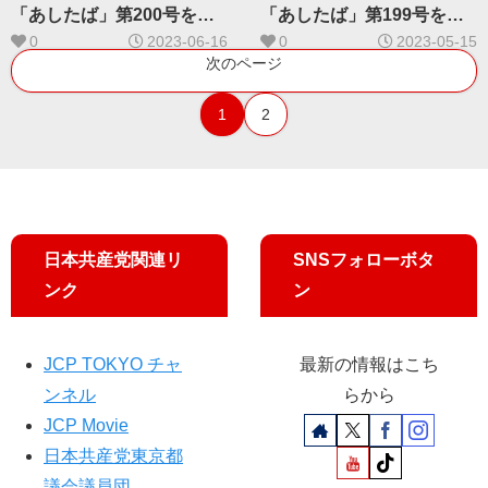
「あしたば」第200号を掲
「あしたば」第199号を掲
載しました
載しました
0
2023-06-16
0
2023-05-15
次のページ
1
2
日本共産党関連リ
SNSフォローボタ
ンク
ン
JCP TOKYO チャ
最新の情報はこち
ンネル
らから
JCP Movie
日本共産党東京都
議会議員団