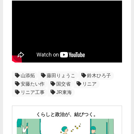
山添拓
藤田りょうこ
鈴木ひろ子
安藤たい作
国交省
リニア
リニア工事
JR東海
くらしと政治が、結びつく。