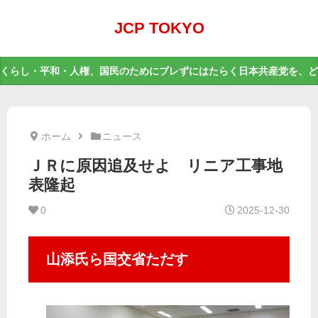
JCP TOKYO
くらし・平和・人権、国民のためにブレずにはたらく日本共産党を、ど
ホーム
ニュース
ＪＲに原因追及せよ リニア工事地
表隆起
0
2025-12-30
山添氏ら国交省ただす