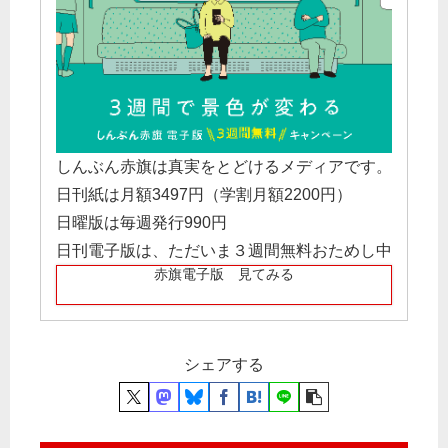
しんぶん赤旗は真実をとどけるメディアです。
日刊紙は月額3497円（学割月額2200円）
日曜版は毎週発行990円
日刊電子版は、ただいま３週間無料おためし中
赤旗電子版 見てみる
シェアする