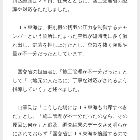
川区議団は２６日、住民とともに、国土交通省の認
識や対応をただしました。
ＪＲ東海は、掘削機の切羽の圧力を制御するチャ
ンバーという箇所にたまった空気が短時間に多く漏
れ出し、舗装を押し上げたとし、空気を抜く頻度や
量が不十分だったとしています。
国交省の担当者は「施工管理が不十分だった」と
して「（地元の人たちに）丁寧な対応がされるよう
指導していく」と述べました。
山添氏は「こうした場にはＪＲ東海も出席すべき
だ」とし、「施工管理が不十分だったのなら、その
原因は何か」と追及。調査結果のデータさえ明らか
にされておらず「国交省はＪＲ東海を擁護するので