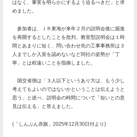
はなく、事実を明らかにするよう迫るべきだ」と求
めました。
参加者は、ＪＲ東海が来年２月の説明会後に掘進
を再開するとしたことを批判。教室型説明会は１時
間とあまりに短く、問い合わせ先の工事事務所は３
人までしか入室を認めないなど同社の姿勢が「丁
寧」とは程遠いことを指摘しました。
国交省側は「３人以下というあり方は、もう少し
考えてもよいのではないかということは伝えようと
思う」と述べ、説明会の時間について「短いとの意
見は伝える」と答えました。
(「しんぶん赤旗」2025年12月30日付より)