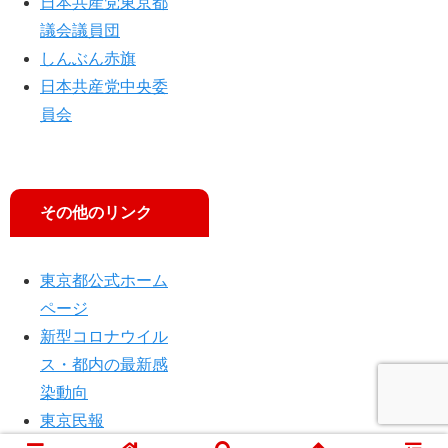
日本共産党東京都
議会議員団
しんぶん赤旗
日本共産党中央委
員会
その他のリンク
東京都公式ホーム
ページ
新型コロナウイル
ス・都内の最新感
染動向
東京民報