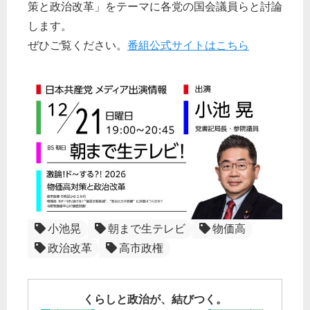
策と政治改革」をテーマに各党の国会議員らと討論
します。
ぜひご覧ください。
番組公式サイトはこちら
小池晃
朝まで生テレビ
物価高
政治改革
高市政権
くらしと政治が、結びつく。