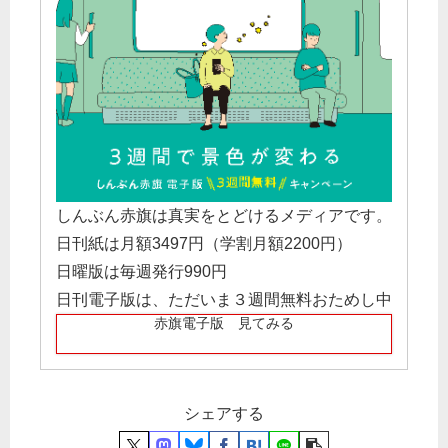
しんぶん赤旗は真実をとどけるメディアです。
日刊紙は月額3497円（学割月額2200円）
日曜版は毎週発行990円
日刊電子版は、ただいま３週間無料おためし中
赤旗電子版 見てみる
シェアする