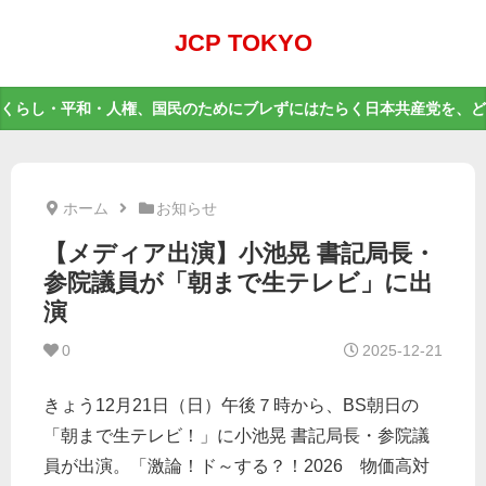
JCP TOKYO
くらし・平和・人権、国民のためにブレずにはたらく日本共産党を、ど
ホーム
お知らせ
【メディア出演】小池晃 書記局長・
参院議員が「朝まで生テレビ」に出
演
0
2025-12-21
きょう12月21日（日）午後７時から、BS朝日の
「朝まで生テレビ！」に小池晃 書記局長・参院議
員が出演。「激論！ド～する？！2026 物価高対