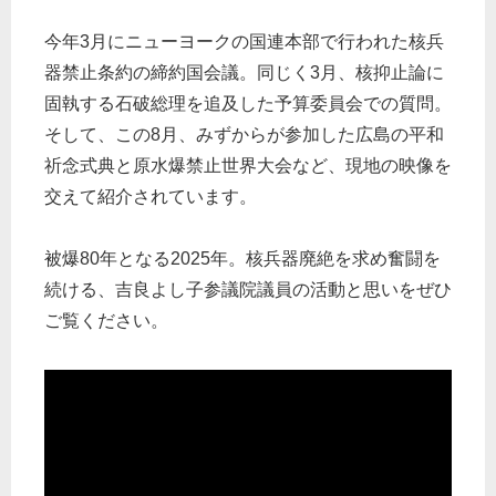
今年3月にニューヨークの国連本部で行われた核兵
器禁止条約の締約国会議。同じく3月、核抑止論に
固執する石破総理を追及した予算委員会での質問。
そして、この8月、みずからが参加した広島の平和
祈念式典と原水爆禁止世界大会など、現地の映像を
交えて紹介されています。
被爆80年となる2025年。核兵器廃絶を求め奮闘を
続ける、吉良よし子参議院議員の活動と思いをぜひ
ご覧ください。