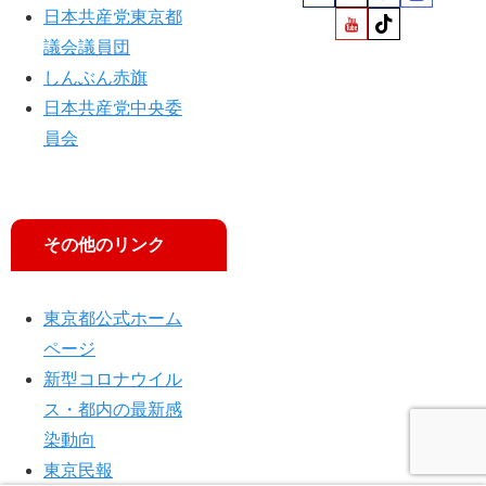
日本共産党東京都
議会議員団
しんぶん赤旗
日本共産党中央委
員会
その他のリンク
東京都公式ホーム
ページ
新型コロナウイル
ス・都内の最新感
染動向
東京民報