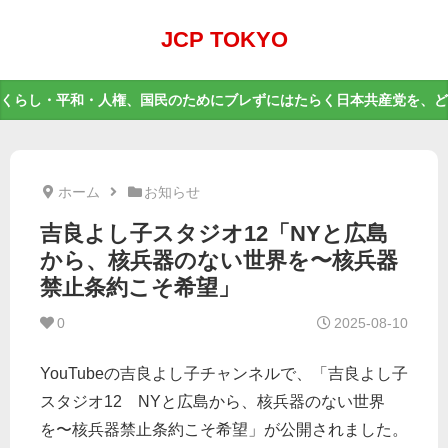
JCP TOKYO
くらし・平和・人権、国民のためにブレずにはたらく日本共産党を、ど
ホーム
お知らせ
吉良よし子スタジオ12「NYと広島
から、核兵器のない世界を〜核兵器
禁止条約こそ希望」
0
2025-08-10
YouTubeの吉良よし子チャンネルで、「吉良よし子
スタジオ12 NYと広島から、核兵器のない世界
を〜核兵器禁止条約こそ希望」が公開されました。