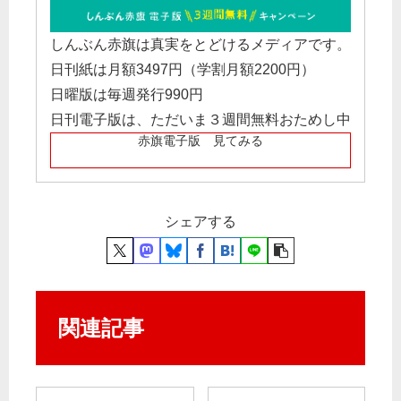
しんぶん赤旗は真実をとどけるメディアです。
日刊紙は月額3497円（学割月額2200円）
日曜版は毎週発行990円
日刊電子版は、ただいま３週間無料おためし中
赤旗電子版 見てみる
シェアする
関連記事