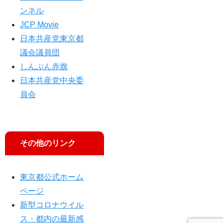
ンネル
JCP Movie
日本共産党東京都
議会議員団
しんぶん赤旗
日本共産党中央委
員会
その他のリンク
東京都公式ホーム
ページ
新型コロナウイル
ス・都内の最新感