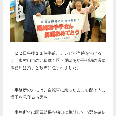
２２日午後１１時半前、テレビが当確を告げる
と、東村山市の北多摩１区・尾崎あや子都議の選挙
事務所は拍手と歓声に包まれました。
事務所の外には、自転車に乗ったまま心配そうに
様子を見守る市民も。
事務所では開票結果を独自に集計して当選を確信