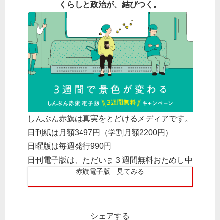
くらしと政治が、結びつく。
しんぶん赤旗は真実をとどけるメディアです。
日刊紙は月額3497円（学割月額2200円）
日曜版は毎週発行990円
日刊電子版は、ただいま３週間無料おためし中
赤旗電子版 見てみる
シェアする