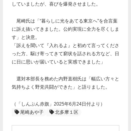
していましたが、喜びを爆発させました。
尾崎氏は「“暮らしに光をあてる東京へ”を合言葉
に訴え抜いてきました。公約実現に全力を尽くしま
す」と決意。
「訴えを聞いて『入れるよ』と初めて言ってくださ
った方、駆け寄ってきて窮状を話される方など、日
に日に思いが届いていると実感できました」
選対本部長を務めた内野直樹氏は「幅広い方々と
気持ちよく野党共闘ができた」と語りました。
（「しんぶん赤旗」2025年6月24日付より）
尾崎あや子
北多摩１区