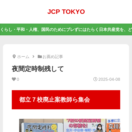
JCP TOKYO
くらし・平和・人権、国民のためにブレずにはたらく日本共産党を、ど
ホーム
お薦め記事
夜間定時制残して
0
2025-04-08
都立７校廃止案教師ら集会