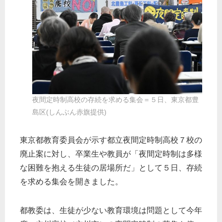
夜間定時制高校の存続を求める集会＝５日、東京都豊
島区(しんぶん赤旗提供)
東京都教育委員会が示す都立夜間定時制高校７校の
廃止案に対し、卒業生や教員が「夜間定時制は多様
な困難を抱える生徒の居場所だ」として５日、存続
を求める集会を開きました。
都教委は、生徒が少ない教育環境は問題として今年