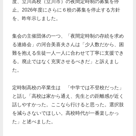
度、立川高校（立川市）の夜間定時制の募集を停
止。2026年度にさらに６校の募集を停止する方針
を、昨年示しました。
集会の主催団体の一つ、「夜間定時制の存続を求め
る連絡会」の河合美喜夫さんは「少人数だから、困
難を抱える生徒一人一人に合わせて丁寧に支援でき
る。廃止ではなく充実させるべきだ」と訴えまし
た。
定時制高校の卒業生は 「中学では不登校だった」
と話し「高校は家から通え、先生との距離感が近く
話しやすかった。ここなら行けると思った。選択肢
を減らさないでほしい。高校時代が一番楽しかっ
た」と述べました。