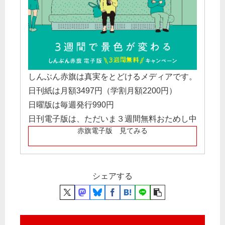
しんぶん赤旗は真実をとどけるメディアです。
日刊紙は月額3497円（学割月額2200円）
日曜版は毎週発行990円
日刊電子版は、ただいま３週間無料おためし中
赤旗電子版 見てみる
シェアする