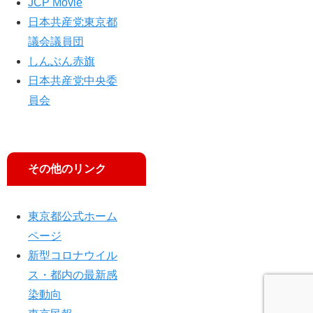
請
JCP Movie
日本共産党東京都
議会議員団
しんぶん赤旗
日本共産党中央委
員会
その他のリンク
東京都公式ホーム
ページ
新型コロナウイル
ス・都内の最新感
染動向