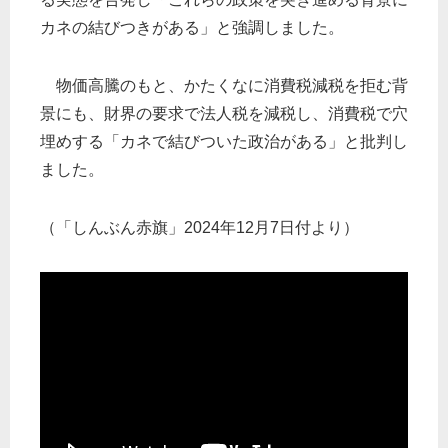
カネの結びつきがある」と強調しました。
物価高騰のもと、かたくなに消費税減税を拒む背
景にも、財界の要求で法人税を減税し、消費税で穴
埋めする「カネで結びついた政治がある」と批判し
ました。
（「しんぶん赤旗」2024年12月7日付より）