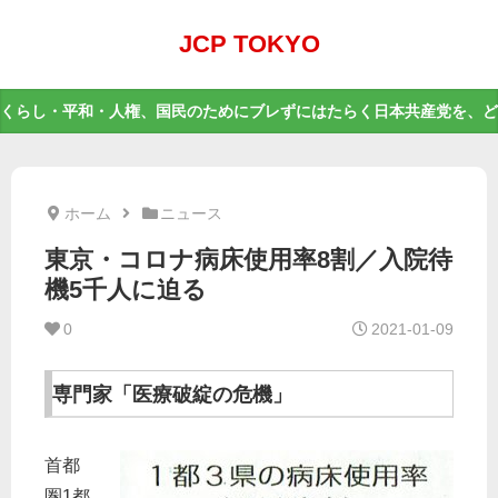
JCP TOKYO
くらし・平和・人権、国民のためにブレずにはたらく日本共産党を、ど
ホーム
ニュース
東京・コロナ病床使用率8割／入院待
機5千人に迫る
0
2021-01-09
専門家「医療破綻の危機」
首都
圏1都