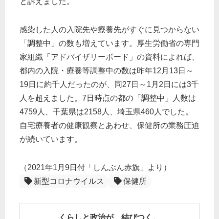
と訴えました。
感染した人の入院先や療養先がすぐに見つからない
「調整中」の数も増えています。厚生労働省の専門
家組織「アドバイザリーボード」の資料によれば、
都内の入院・療養等調整中の数は昨年12月13日～
19日に約千人だったのが、同27日～1月2日には3千
人を超えました。7日時点の都の「調整中」人数は
4759人、千葉県は2158人、埼玉県460人でした。
自宅療養者の健康観察とあわせ、保健所の業務圧迫
が続いています。
（2021年1月9日付「しんぶん赤旗」より）
新型コロナウイルス
保健所
くらしと政治が、結びつく。