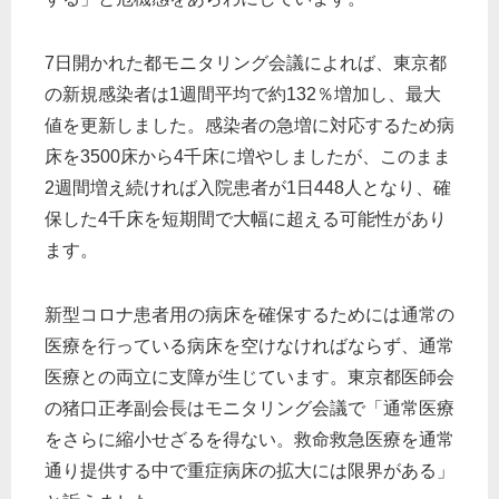
7日開かれた都モニタリング会議によれば、東京都
の新規感染者は1週間平均で約132％増加し、最大
値を更新しました。感染者の急増に対応するため病
床を3500床から4千床に増やしましたが、このまま
2週間増え続ければ入院患者が1日448人となり、確
保した4千床を短期間で大幅に超える可能性があり
ます。
新型コロナ患者用の病床を確保するためには通常の
医療を行っている病床を空けなければならず、通常
医療との両立に支障が生じています。東京都医師会
の猪口正孝副会長はモニタリング会議で「通常医療
をさらに縮小せざるを得ない。救命救急医療を通常
通り提供する中で重症病床の拡大には限界がある」