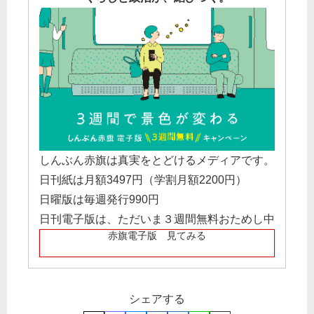
しんぶん赤旗は真実をとどけるメディアです。
日刊紙は月額3497円（学割月額2200円）
日曜版は毎週発行990円
日刊電子版は、ただいま３週間無料おためし中
赤旗電子版 見てみる
シェアする