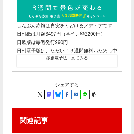
しんぶん赤旗は真実をとどけるメディアです。
日刊紙は月額3497円（学割月額2200円）
日曜版は毎週発行990円
日刊電子版は、ただいま３週間無料おためし中
赤旗電子版 見てみる
シェアする
関連記事