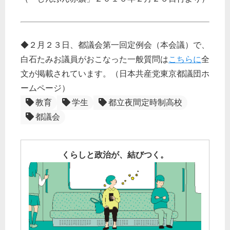
◆２月２３日、都議会第一回定例会（本会議）で、
白石たみお議員がおこなった一般質問は
こちらに
全
文が掲載されています。（日本共産党東京都議団ホ
ームページ）
教育
学生
都立夜間定時制高校
都議会
くらしと政治が、結びつく。