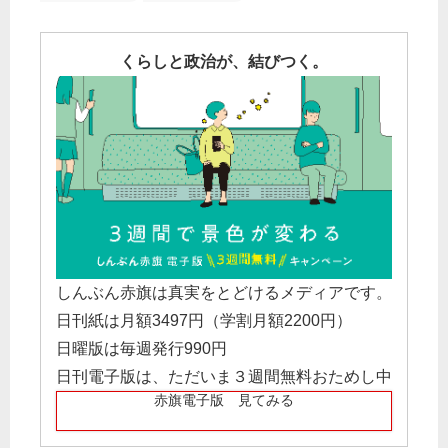
くらしと政治が、結びつく。
しんぶん赤旗は真実をとどけるメディアです。
日刊紙は月額3497円（学割月額2200円）
日曜版は毎週発行990円
日刊電子版は、ただいま３週間無料おためし中
赤旗電子版 見てみる