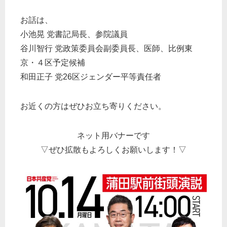
お話は、
小池晃 党書記局長、参院議員
谷川智行 党政策委員会副委員長、医師、比例東
京・４区予定候補
和田正子 党26区ジェンダー平等責任者
お近くの方はぜひお立ち寄りください。
ネット用バナーです
▽ぜひ拡散もよろしくお願いします！▽