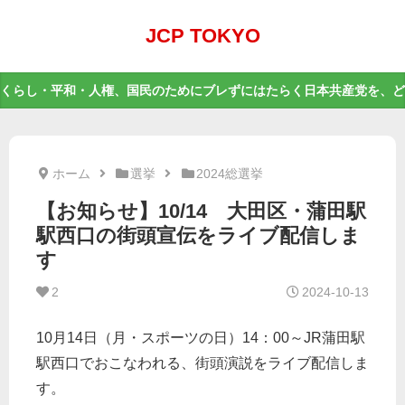
JCP TOKYO
くらし・平和・人権、国民のためにブレずにはたらく日本共産党を、ど
ホーム
選挙
2024総選挙
【お知らせ】10/14 大田区・蒲田駅
駅西口の街頭宣伝をライブ配信しま
す
2
2024-10-13
10月14日（月・スポーツの日）14：00～JR蒲田駅
駅西口でおこなわれる、街頭演説をライブ配信しま
す。