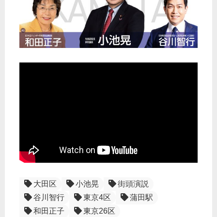
大田区
小池晃
街頭演説
谷川智行
東京4区
蒲田駅
和田正子
東京26区